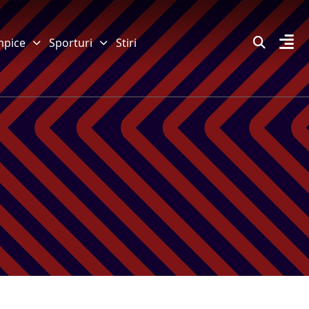
mpice
Sporturi
Stiri