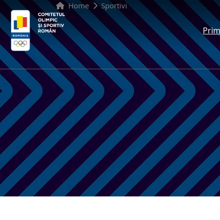
Home
Sportivi
Prim