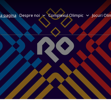
a pagina
Despre noi
Complexul Olimpic
Jocuri Oli