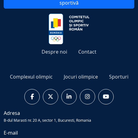
sportivă
Despre noi
Contact
Complexul olimpic
Jocuri olimpice
Sporturi
Adresa
B-dul Marasti nr. 20 A, sector 1, Bucuresti, Romania
E-mail