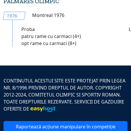
PALMARES OLIMPIC
Montreal 1976
1976
Proba
patru rame cu carmaci (4+)
opt rame cu carmaci (8+)
CONTINUTUL ACESTUI SITE ESTE PROTEJAT PRIN LEGEA
NR. 8/1996 PRIVIND DREPTUL DE AUTOR. COPYRIGHT
2012-2024, COMITETUL OLIMPIC SI SPORTIV ROMAN.
TOATE DREPTURILE REZERVATE. SERVICII DE GAZDUIRE
OFERITE DE
Raportează acțiune manipulare în competiție