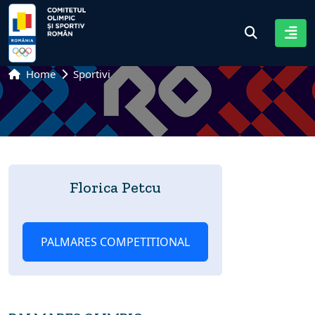
Home
Sportivi
Florica Petcu
PALMARES COMPETITIONAL