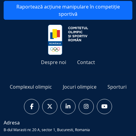
Raportează acțiune manipulare în competiție
sportivă
Despre noi
Contact
Complexul olimpic
Jocuri olimpice
Sporturi
Adresa
B-dul Marasti nr. 20 A, sector 1, Bucuresti, Romania