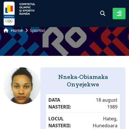
Home
Sportivi
Nneka-Obiamaka
Onyejekwe
DATA
18 august
NASTERII:
1989
LOCUL
Hateg,
NASTERII:
Hunedoara