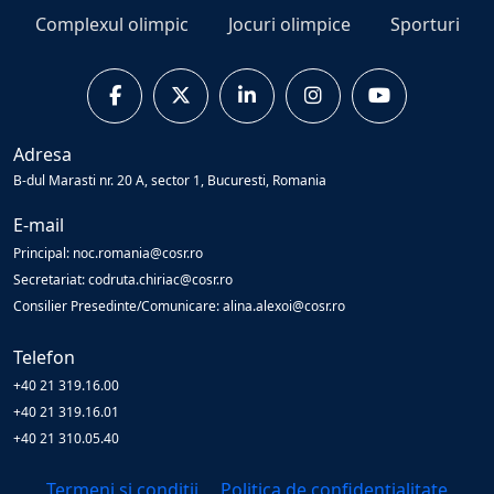
Complexul olimpic
Jocuri olimpice
Sporturi
Adresa
B-dul Marasti nr. 20 A, sector 1, Bucuresti, Romania
E-mail
Principal: noc.romania@cosr.ro
Secretariat: codruta.chiriac@cosr.ro
Consilier Presedinte/Comunicare: alina.alexoi@cosr.ro
Telefon
+40 21 319.16.00
+40 21 319.16.01
+40 21 310.05.40
Termeni și condiții
Politica de confidențialitate