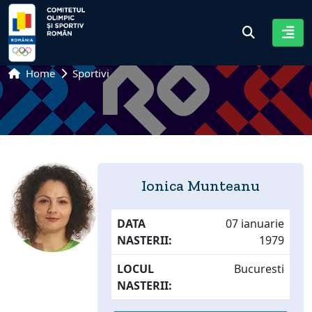
Home
Sportivi
Ionica Munteanu
DATA
07 ianuarie
NASTERII:
1979
LOCUL
Bucuresti
NASTERII: