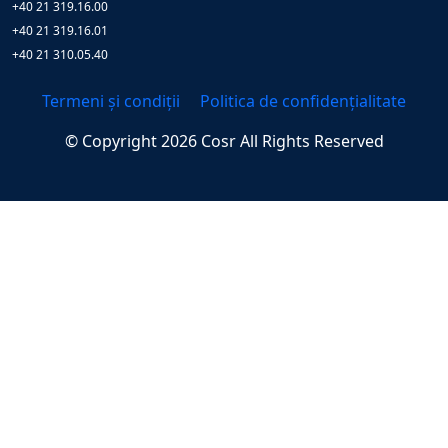
+40 21 319.16.00
+40 21 319.16.01
+40 21 310.05.40
Termeni și condiții
Politica de confidențialitate
© Copyright
2026
Cosr
All Rights Reserved