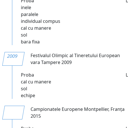
Proba
inele
paralele
individual compus
cal cu manere
sol
bara fixa
Festivalul Olimpic al Tineretului European
2009
vara Tampere 2009
Proba
cal cu manere
sol
echipe
Campionatele Europene Montpellier, Franța
2015