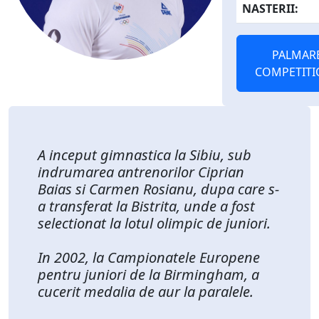
NASTERII:
PALMAR
COMPETITI
A inceput gimnastica la Sibiu, sub
indrumarea antrenorilor Ciprian
Baias si Carmen Rosianu, dupa care s-
a transferat la Bistrita, unde a fost
selectionat la lotul olimpic de juniori.
In 2002, la Campionatele Europene
pentru juniori de la Birmingham, a
cucerit medalia de aur la paralele.