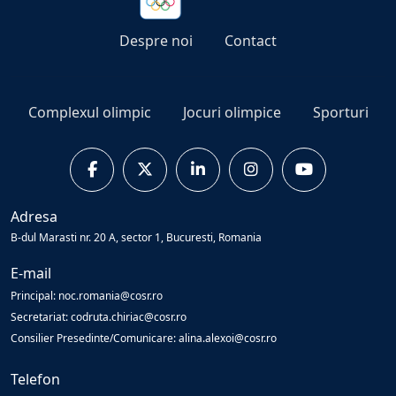
Despre noi
Contact
Complexul olimpic
Jocuri olimpice
Sporturi
Adresa
B-dul Marasti nr. 20 A, sector 1, Bucuresti, Romania
E-mail
Principal: noc.romania@cosr.ro
Secretariat: codruta.chiriac@cosr.ro
Consilier Presedinte/Comunicare: alina.alexoi@cosr.ro
Telefon