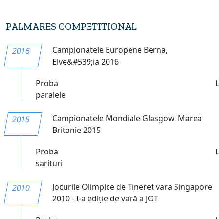
PALMARES COMPETITIONAL
Campionatele Europene Berna,
2016
Elve&#539;ia 2016
Proba
paralele
Campionatele Mondiale Glasgow, Marea
2015
Britanie 2015
Proba
sarituri
Jocurile Olimpice de Tineret vara Singapore
2010
2010 - I-a ediție de vară a JOT