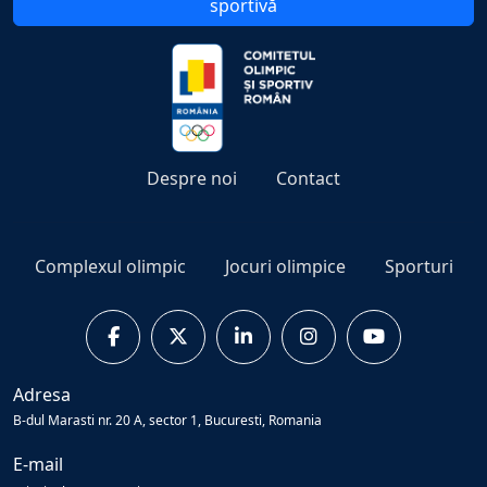
sportivă
Despre noi
Contact
Complexul olimpic
Jocuri olimpice
Sporturi
Adresa
B-dul Marasti nr. 20 A, sector 1, Bucuresti, Romania
E-mail