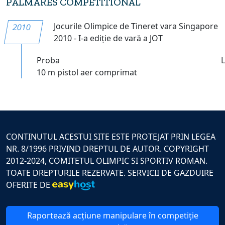
PALMARES COMPETITIONAL
Jocurile Olimpice de Tineret vara Singapore
2010
2010 - I-a ediție de vară a JOT
Proba
10 m pistol aer comprimat
CONTINUTUL ACESTUI SITE ESTE PROTEJAT PRIN LEGEA
NR. 8/1996 PRIVIND DREPTUL DE AUTOR. COPYRIGHT
2012-2024, COMITETUL OLIMPIC SI SPORTIV ROMAN.
TOATE DREPTURILE REZERVATE. SERVICII DE GAZDUIRE
OFERITE DE
Raportează acțiune manipulare în competiție