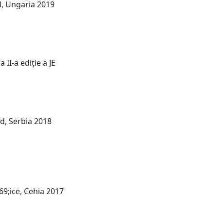
, Ungaria 2019
II-a ediție a JE
d, Serbia 2018
9;ice, Cehia 2017