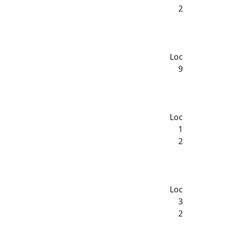
2
Loc
9
Loc
1
2
Loc
3
2