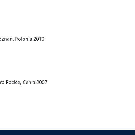
oznan, Polonia 2010
a Racice, Cehia 2007