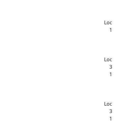
Loc
1
Loc
3
1
Loc
3
1