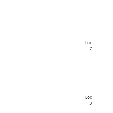
Loc
7
Loc
3