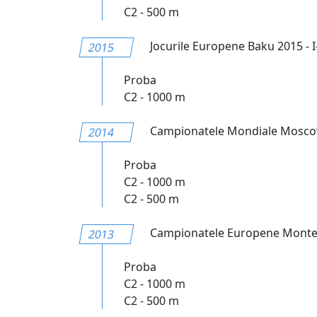
C2 - 500 m
Jocurile Europene Baku 2015 - I-
2015
Proba
C2 - 1000 m
Campionatele Mondiale Moscov
2014
Proba
C2 - 1000 m
C2 - 500 m
Campionatele Europene Montem
2013
Proba
C2 - 1000 m
C2 - 500 m