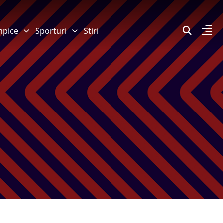
mpice
Sporturi
Stiri