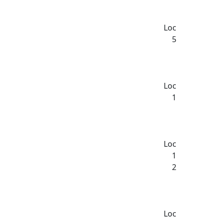
Loc
5
Loc
1
Loc
1
2
Loc