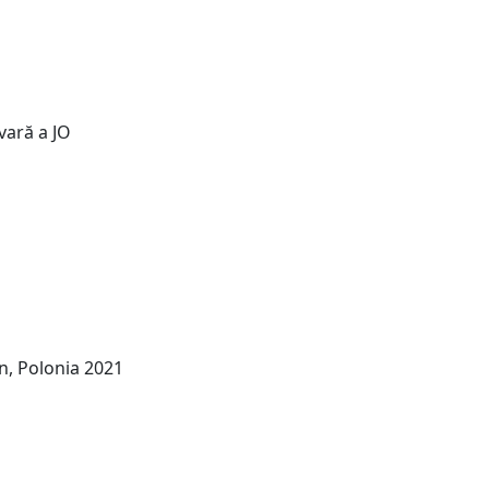
vară a JO
, Polonia 2021