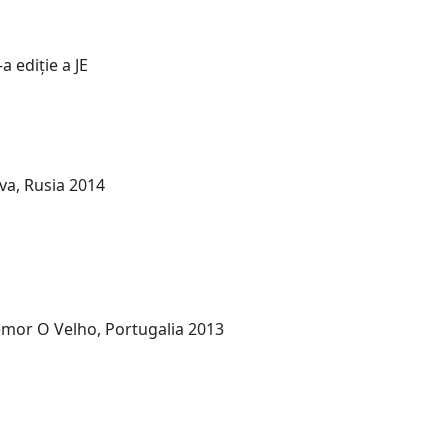
a ediție a JE
a, Rusia 2014
or O Velho, Portugalia 2013