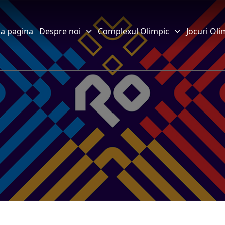
a pagina
Despre noi
Complexul Olimpic
Jocuri Oli