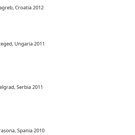
greb, Croatia 2012
zeged, Ungaria 2011
lgrad, Serbia 2011
rasona, Spania 2010