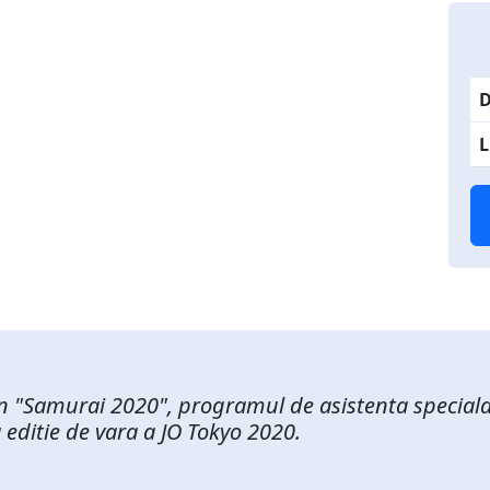
D
L
in "Samurai 2020", programul de asistenta speciala 
 editie de vara a JO Tokyo 2020.