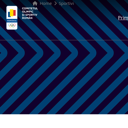
Home
Sportivi
Prim