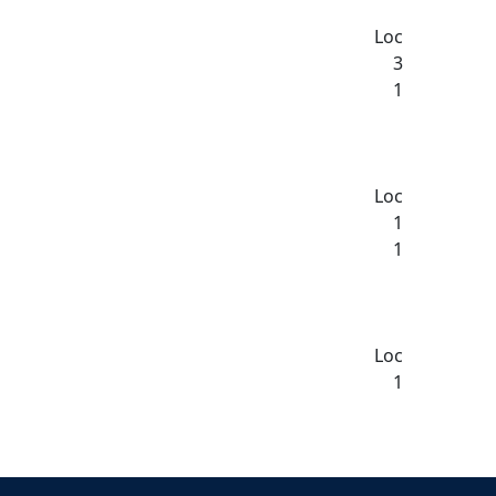
Loc
3
1
Loc
1
1
Loc
1