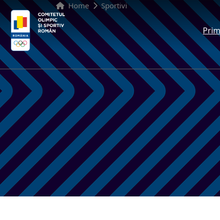
Home
Sportivi
Prim