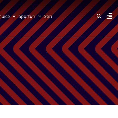
mpice
Sporturi
Stiri