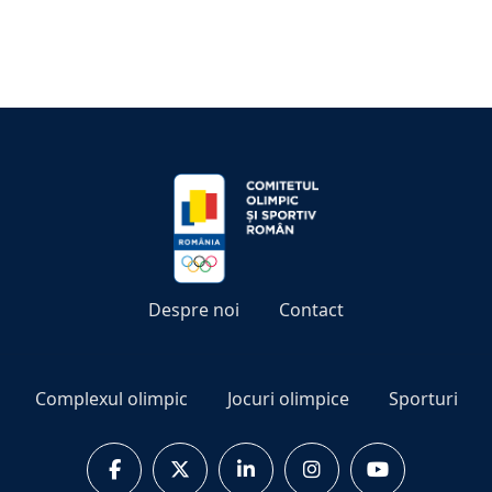
Despre noi
Contact
Complexul olimpic
Jocuri olimpice
Sporturi