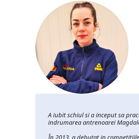
A iubit schiul si a inceput sa pr
indrumarea antrenoarei Magdal
În 2013, a debutat in competitiile