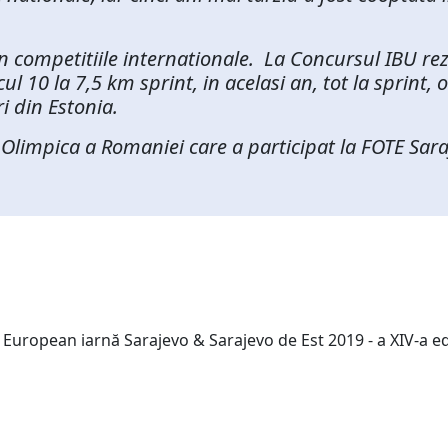
n competitiile internationale. La Concursul IBU reze
ul 10 la 7,5 km sprint, in acelasi an, tot la sprint,
 din Estonia.
 Olimpica a Romaniei care a participat la FOTE Saraj
i European iarnă Sarajevo & Sarajevo de Est 2019 - a XIV-a e