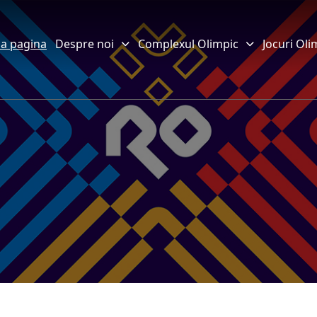
a pagina
Despre noi
Complexul Olimpic
Jocuri Oli