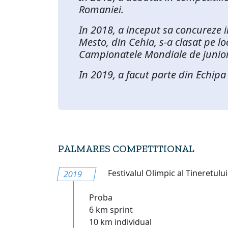
Romaniei.
In 2018, a inceput sa concureze i
Mesto, din Cehia, s-a clasat pe loc
Campionatele Mondiale de juniori
In 2019, a facut parte din Echipa
PALMARES COMPETITIONAL
Festivalul Olimpic al Tineretulu
2019
Proba
6 km sprint
10 km individual