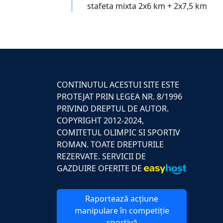
stafeta mixta 2x6 km + 2x7,5 km
CONTINUTUL ACESTUI SITE ESTE
PROTEJAT PRIN LEGEA NR. 8/1996
PRIVIND DREPTUL DE AUTOR.
COPYRIGHT 2012-2024,
COMITETUL OLIMPIC SI SPORTIV
ROMAN. TOATE DREPTURILE
REZERVATE. SERVICII DE
GAZDUIRE OFERITE DE
Raportează acțiune
manipulare în competiție
sportivă