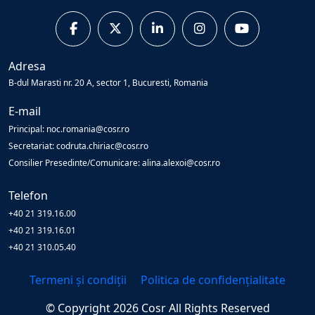
Adresa
B-dul Marasti nr. 20 A, sector 1, Bucuresti, Romania
E-mail
Principal: noc.romania@cosr.ro
Secretariat: codruta.chiriac@cosr.ro
Consilier Presedinte/Comunicare: alina.alexoi@cosr.ro
Telefon
+40 21 319.16.00
+40 21 319.16.01
+40 21 310.05.40
Termeni și condiții
Politica de confidențialitate
© Copyright
2026
Cosr
All Rights Reserved