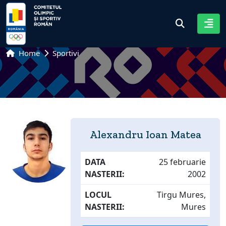
Home
Sportivi
Alexandru Ioan Matea
DATA
25 februarie
NASTERII:
2002
LOCUL
Tirgu Mures,
NASTERII:
Mures