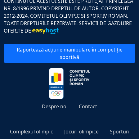
CONTINUTUL ACESTUI SITE ESTE PROTEJAT PRIN LEGEA
NR. 8/1996 PRIVIND DREPTUL DE AUTOR. COPYRIGHT
2012-2024, COMITETUL OLIMPIC SI SPORTIV ROMAN.
TOATE DREPTURILE REZERVATE. SERVICII DE GAZDUIRE
OFERITE DE
Raportează acțiune manipulare în competiție
sportivă
Despre noi
Contact
Complexul olimpic
Jocuri olimpice
Sporturi