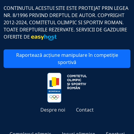
CONTINUTUL ACESTUI SITE ESTE PROTEJAT PRIN LEGEA
NR. 8/1996 PRIVIND DREPTUL DE AUTOR. COPYRIGHT
2012-2024, COMITETUL OLIMPIC SI SPORTIV ROMAN.
TOATE DREPTURILE REZERVATE. SERVICII DE GAZDUIRE
OFERITE DE
Raportează acțiune manipulare în competiție
sportivă
Despre noi
Contact