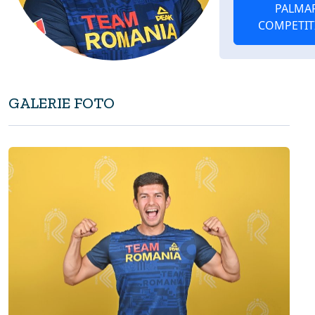
PALMA
COMPETIT
GALERIE FOTO