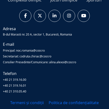
Complexul olimpic
Jocuri olimpice
Sporturi
Adresa
B-dul Marasti nr. 20 A, sector 1, Bucuresti, Romania
E-mail
Principal: noc.romania@cosr.ro
Secretariat: codruta.chiriac@cosr.ro
Consilier Presedinte/Comunicare: alina.alexoi@cosr.ro
Telefon
+40 21 319.16.00
+40 21 319.16.01
+40 21 310.05.40
Termeni și condiții
Politica de confidențialitate