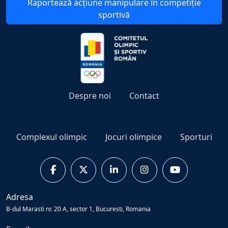
Raportează acțiune manipulare în competiție
sportivă
Despre noi
Contact
Complexul olimpic
Jocuri olimpice
Sporturi
Adresa
B-dul Marasti nr. 20 A, sector 1, Bucuresti, Romania