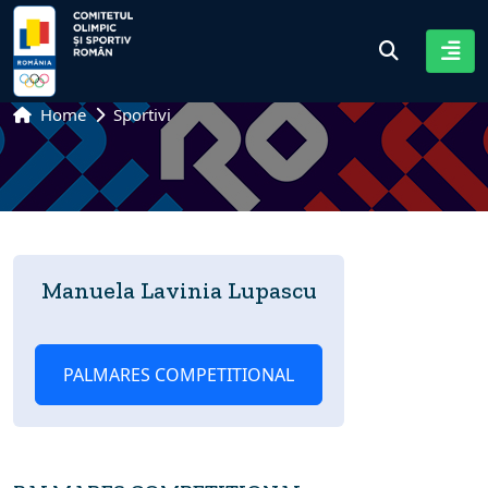
Home
Sportivi
Manuela Lavinia Lupascu
PALMARES COMPETITIONAL