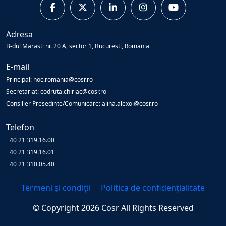
Adresa
B-dul Marasti nr. 20 A, sector 1, Bucuresti, Romania
E-mail
Principal: noc.romania@cosr.ro
Secretariat: codruta.chiriac@cosr.ro
Consilier Presedinte/Comunicare: alina.alexoi@cosr.ro
Telefon
+40 21 319.16.00
+40 21 319.16.01
+40 21 310.05.40
Termeni și condiții
Politica de confidențialitate
© Copyright
2026
Cosr
All Rights Reserved