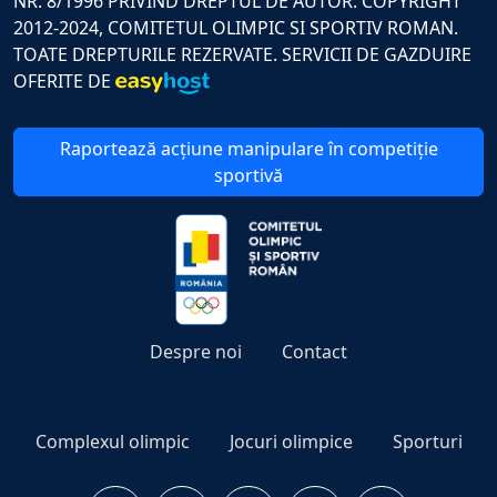
NR. 8/1996 PRIVIND DREPTUL DE AUTOR. COPYRIGHT
2012-2024, COMITETUL OLIMPIC SI SPORTIV ROMAN.
TOATE DREPTURILE REZERVATE. SERVICII DE GAZDUIRE
OFERITE DE
Raportează acțiune manipulare în competiție
sportivă
Despre noi
Contact
Complexul olimpic
Jocuri olimpice
Sporturi