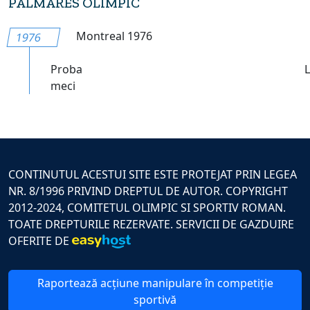
PALMARES OLIMPIC
Montreal 1976
1976
Proba
meci
CONTINUTUL ACESTUI SITE ESTE PROTEJAT PRIN LEGEA
NR. 8/1996 PRIVIND DREPTUL DE AUTOR. COPYRIGHT
2012-2024, COMITETUL OLIMPIC SI SPORTIV ROMAN.
TOATE DREPTURILE REZERVATE. SERVICII DE GAZDUIRE
OFERITE DE
Raportează acțiune manipulare în competiție
sportivă