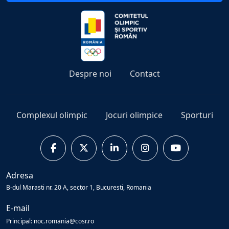
Despre noi
Contact
Complexul olimpic
Jocuri olimpice
Sporturi
Adresa
B-dul Marasti nr. 20 A, sector 1, Bucuresti, Romania
E-mail
Principal: noc.romania@cosr.ro