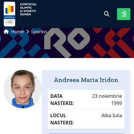
Home
Sportivi
Andreea Maria Iridon
DATA
23 noiembrie
NASTERII:
1999
LOCUL
Alba Iulia
NASTERII: