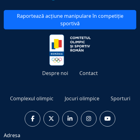
Raportează acțiune manipulare în competiție
sportivă
Despre noi
Contact
Complexul olimpic
Jocuri olimpice
Sporturi
Adresa