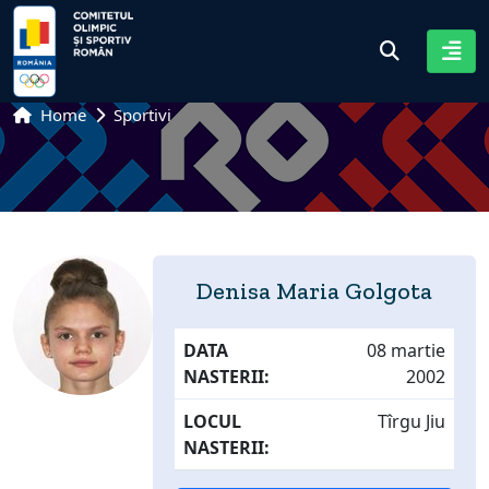
Home
Sportivi
Denisa Maria Golgota
DATA
08 martie
NASTERII:
2002
LOCUL
Tîrgu Jiu
NASTERII: