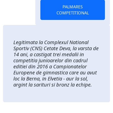
PALMARES
COMPETITIONAL
Legitimata la Complexul National
Sportiv (CNS) Cetate Deva, la varsta de
14 ani, a castigat trei medalii in
competitia junioarelor din cadrul
editiei din 2016 a Campionatelor
Europene de gimnastica care au avut
loc la Berna, in Elvetia - aur la sol,
argint la sarituri si bronz la echipe.