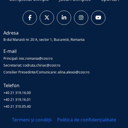
Adresa
B-dul Marasti nr. 20 A, sector 1, Bucuresti, Romania
E-mail
Principal: noc.romania@cosr.ro
Secretariat: codruta.chiriac@cosr.ro
Consilier Presedinte/Comunicare: alina.alexoi@cosr.ro
Telefon
+40 21 319.16.00
+40 21 319.16.01
+40 21 310.05.40
Termeni și condiții
Politica de confidențialitate