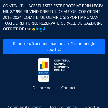
CONTINUTUL ACESTUI SITE ESTE PROTEJAT PRIN LEGEA
NR. 8/1996 PRIVIND DREPTUL DE AUTOR. COPYRIGHT
2012-2024, COMITETUL OLIMPIC SI SPORTIV ROMAN.
TOATE DREPTURILE REZERVATE. SERVICII DE GAZDUIRE
OFERITE DE
Raportează acțiune manipulare în competiție
sportivă
Despre noi
Contact
Complexul olimpic
Jocuri olimpice
Sporturi