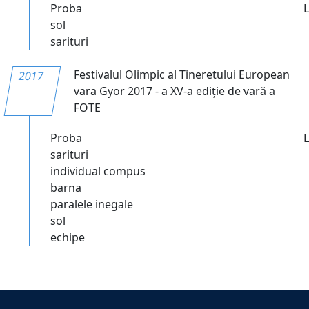
Proba
sol
sarituri
Festivalul Olimpic al Tineretului European
2017
vara Gyor 2017 - a XV-a ediție de vară a
FOTE
Proba
sarituri
individual compus
barna
paralele inegale
sol
echipe