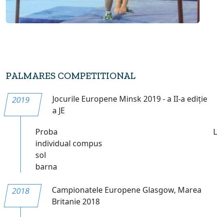
PALMARES COMPETITIONAL
Jocurile Europene Minsk 2019 - a II-a ediție
2019
a JE
Proba
individual compus
sol
barna
Campionatele Europene Glasgow, Marea
2018
Britanie 2018