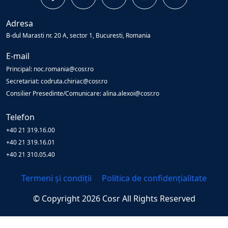
Adresa
B-dul Marasti nr. 20 A, sector 1, Bucuresti, Romania
E-mail
Principal: noc.romania@cosr.ro
Secretariat: codruta.chiriac@cosr.ro
Consilier Presedinte/Comunicare: alina.alexoi@cosr.ro
Telefon
+40 21 319.16.00
+40 21 319.16.01
+40 21 310.05.40
Termeni și condiții
Politica de confidențialitate
© Copyright
2026
Cosr
All Rights Reserved