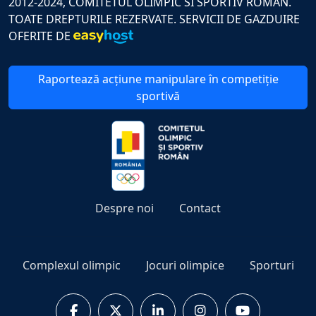
2012-2024, COMITETUL OLIMPIC SI SPORTIV ROMAN.
TOATE DREPTURILE REZERVATE. SERVICII DE GAZDUIRE
OFERITE DE
Raportează acțiune manipulare în competiție
sportivă
Despre noi
Contact
Complexul olimpic
Jocuri olimpice
Sporturi