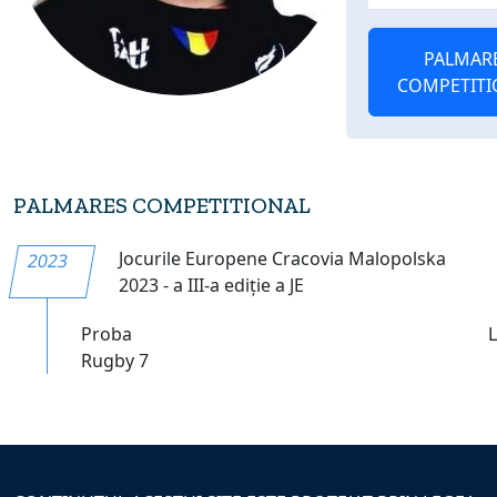
PALMAR
COMPETITI
PALMARES COMPETITIONAL
Jocurile Europene Cracovia Malopolska
2023
2023 - a III-a ediție a JE
Proba
Rugby 7