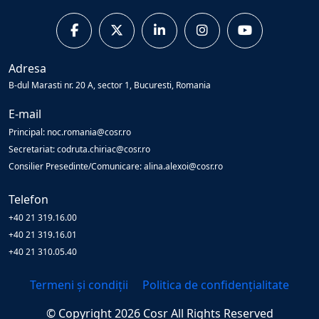
Adresa
B-dul Marasti nr. 20 A, sector 1, Bucuresti, Romania
E-mail
Principal: noc.romania@cosr.ro
Secretariat: codruta.chiriac@cosr.ro
Consilier Presedinte/Comunicare: alina.alexoi@cosr.ro
Telefon
+40 21 319.16.00
+40 21 319.16.01
+40 21 310.05.40
Termeni și condiții
Politica de confidențialitate
© Copyright
2026
Cosr
All Rights Reserved