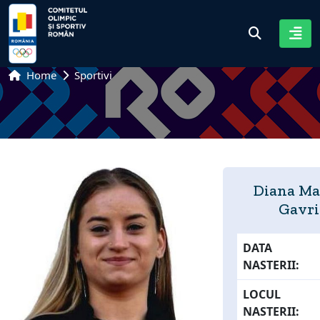
Home
Sportivi
Diana Ma
Gavri
DATA
NASTERII:
LOCUL
NASTERII: