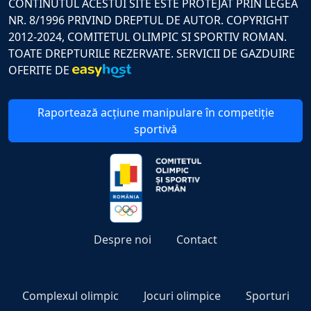
CONTINUTUL ACESTUI SITE ESTE PROTEJAT PRIN LEGEA
NR. 8/1996 PRIVIND DREPTUL DE AUTOR. COPYRIGHT
2012-2024, COMITETUL OLIMPIC SI SPORTIV ROMAN.
TOATE DREPTURILE REZERVATE. SERVICII DE GAZDUIRE
OFERITE DE
Raportează acțiune manipulare în competiție
sportivă
Despre noi
Contact
Complexul olimpic
Jocuri olimpice
Sporturi