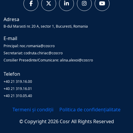
Adresa
B-dul Marasti nr. 20 A, sector 1, Bucuresti, Romania
E-mail
Principal: noc.romania@cosr.ro
Secretariat: codruta.chiriac@cosr.ro
Consilier Presedinte/Comunicare: alina.alexoi@cosr.ro
Telefon
+40 21 319.16.00
+40 21 319.16.01
+40 21 310.05.40
Termeni și condiții
Politica de confidențialitate
© Copyright
2026
Cosr
All Rights Reserved