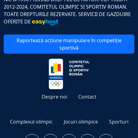
2012-2024, COMITETUL OLIMPIC SI SPORTIV ROMAN.
TOATE DREPTURILE REZERVATE. SERVICII DE GAZDUIRE
OFERITE DE
Raportează acțiune manipulare în competiție
sportivă
Despre noi
Contact
Complexul olimpic
Jocuri olimpice
Sporturi