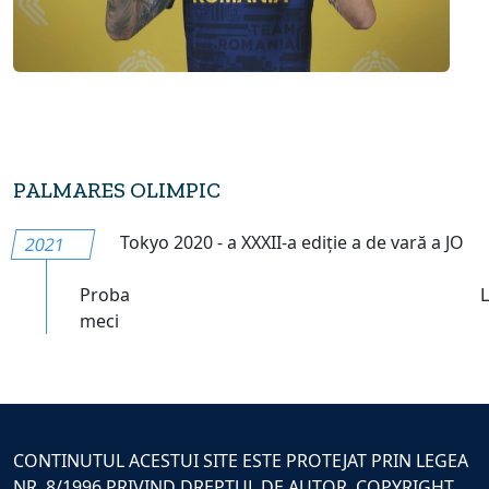
PALMARES OLIMPIC
Tokyo 2020 - a XXXII-a ediție a de vară a JO
2021
Proba
meci
CONTINUTUL ACESTUI SITE ESTE PROTEJAT PRIN LEGEA
NR. 8/1996 PRIVIND DREPTUL DE AUTOR. COPYRIGHT