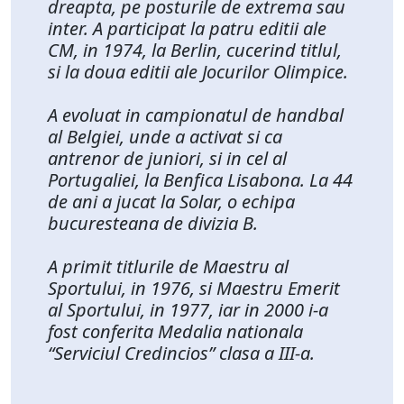
dreapta, pe posturile de extrema sau
inter. A participat la patru editii ale
CM, in 1974, la Berlin, cucerind titlul,
si la doua editii ale Jocurilor Olimpice.
A evoluat in campionatul de handbal
al Belgiei, unde a activat si ca
antrenor de juniori, si in cel al
Portugaliei, la Benfica Lisabona. La 44
de ani a jucat la Solar, o echipa
bucuresteana de divizia B.
A primit titlurile de Maestru al
Sportului, in 1976, si Maestru Emerit
al Sportului, in 1977, iar in 2000 i-a
fost conferita Medalia nationala
“Serviciul Credincios” clasa a III-a.