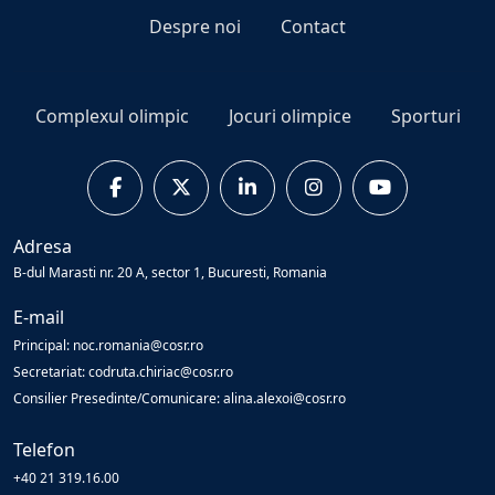
Despre noi
Contact
Complexul olimpic
Jocuri olimpice
Sporturi
Adresa
B-dul Marasti nr. 20 A, sector 1, Bucuresti, Romania
E-mail
Principal: noc.romania@cosr.ro
Secretariat: codruta.chiriac@cosr.ro
Consilier Presedinte/Comunicare: alina.alexoi@cosr.ro
Telefon
+40 21 319.16.00