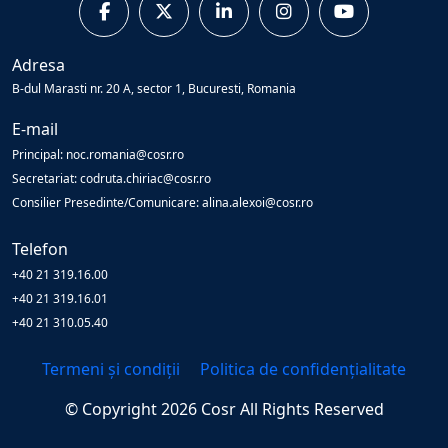
Adresa
B-dul Marasti nr. 20 A, sector 1, Bucuresti, Romania
E-mail
Principal: noc.romania@cosr.ro
Secretariat: codruta.chiriac@cosr.ro
Consilier Presedinte/Comunicare: alina.alexoi@cosr.ro
Telefon
+40 21 319.16.00
+40 21 319.16.01
+40 21 310.05.40
Termeni și condiții
Politica de confidențialitate
© Copyright
2026
Cosr
All Rights Reserved