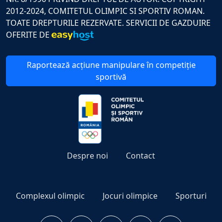
2012-2024, COMITETUL OLIMPIC SI SPORTIV ROMAN.
TOATE DREPTURILE REZERVATE. SERVICII DE GAZDUIRE
OFERITE DE
Raportează acțiune manipulare în competiție
sportivă
Despre noi
Contact
Complexul olimpic
Jocuri olimpice
Sporturi