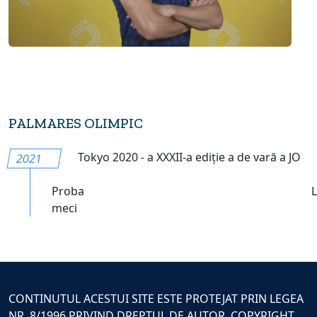
PALMARES OLIMPIC
Tokyo 2020 - a XXXII-a ediție a de vară a JO
2021
Proba
meci
CONTINUTUL ACESTUI SITE ESTE PROTEJAT PRIN LEGEA
NR. 8/1996 PRIVIND DREPTUL DE AUTOR. COPYRIGHT