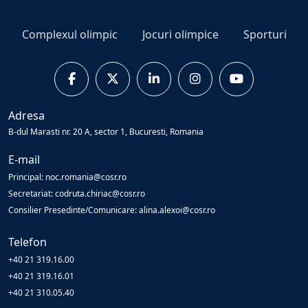
Complexul olimpic
Jocuri olimpice
Sporturi
Adresa
B-dul Marasti nr. 20 A, sector 1, Bucuresti, Romania
E-mail
Principal: noc.romania@cosr.ro
Secretariat: codruta.chiriac@cosr.ro
Consilier Presedinte/Comunicare: alina.alexoi@cosr.ro
Telefon
+40 21 319.16.00
+40 21 319.16.01
+40 21 310.05.40