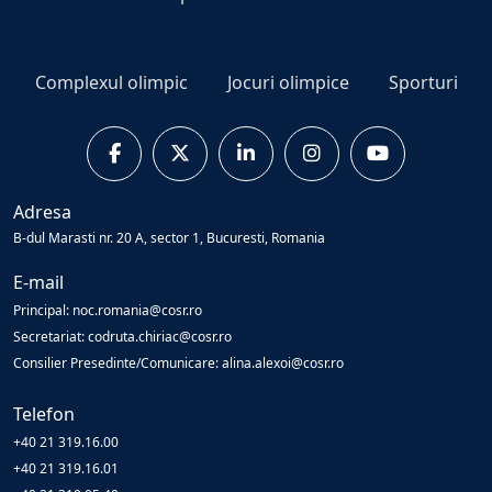
Complexul olimpic
Jocuri olimpice
Sporturi
Adresa
B-dul Marasti nr. 20 A, sector 1, Bucuresti, Romania
E-mail
Principal: noc.romania@cosr.ro
Secretariat: codruta.chiriac@cosr.ro
Consilier Presedinte/Comunicare: alina.alexoi@cosr.ro
Telefon
+40 21 319.16.00
+40 21 319.16.01