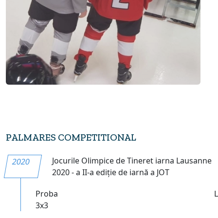
PALMARES COMPETITIONAL
Jocurile Olimpice de Tineret iarna Lausanne
2020
2020 - a II-a ediție de iarnă a JOT
Proba
3x3