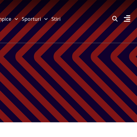
mpice
Sporturi
Stiri