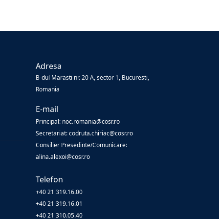
Adresa
B-dul Marasti nr. 20 A, sector 1, Bucuresti,
Romania
E-mail
Principal: noc.romania@cosr.ro
Secretariat: codruta.chiriac@cosr.ro
Consilier Presedinte/Comunicare:
alina.alexoi@cosr.ro
Telefon
+40 21 319.16.00
+40 21 319.16.01
+40 21 310.05.40