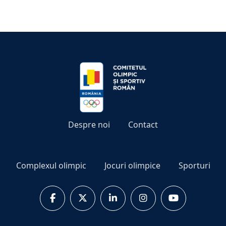
Despre noi
Contact
Complexul olimpic
Jocuri olimpice
Sporturi