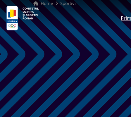
Home
Sportivi
Prim