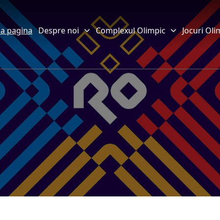
a pagina
Despre noi
Complexul Olimpic
Jocuri Oli