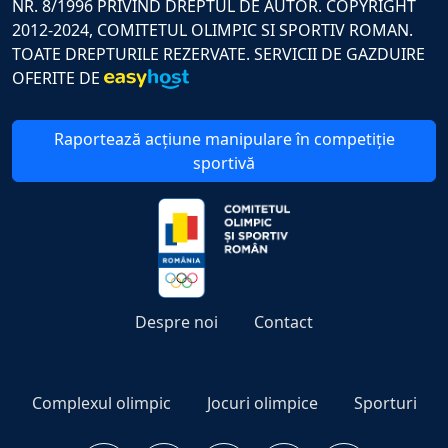
NR. 8/1996 PRIVIND DREPTUL DE AUTOR. COPYRIGHT
2012-2024, COMITETUL OLIMPIC SI SPORTIV ROMAN.
TOATE DREPTURILE REZERVATE. SERVICII DE GAZDUIRE
OFERITE DE
Raportează acțiune manipulare în competiție
sportivă
Despre noi
Contact
Complexul olimpic
Jocuri olimpice
Sporturi