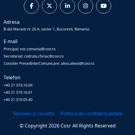
Adresa
B-dul Marasti nr. 20 A, sector 1, Bucuresti, Romania
E-mail
Principal: noc.romania@cosr.ro
Secretariat: codruta.chiriac@cosr.ro
Consilier Presedinte/Comunicare: alina.alexoi@cosr.ro
Telefon
+40 21 319.16.00
+40 21 319.16.01
+40 21 310.05.40
Termeni și condiții
Politica de confidențialitate
© Copyright
2026
Cosr
All Rights Reserved