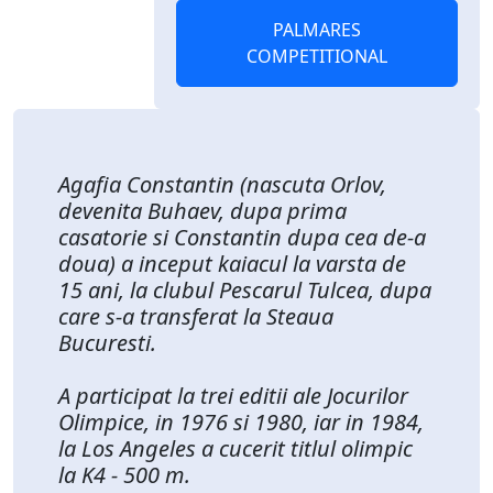
PALMARES
COMPETITIONAL
Agafia Constantin (nascuta Orlov,
devenita Buhaev, dupa prima
casatorie si Constantin dupa cea de-a
doua) a inceput kaiacul la varsta de
15 ani, la clubul Pescarul Tulcea, dupa
care s-a transferat la Steaua
Bucuresti.
A participat la trei editii ale Jocurilor
Olimpice, in 1976 si 1980, iar in 1984,
la Los Angeles a cucerit titlul olimpic
la K4 - 500 m.