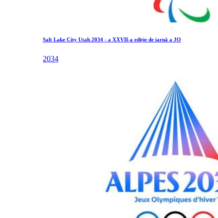
Salt Lake City Utah 2034 - a XXVII-a ediție de iarnă a JO
2034