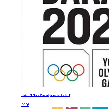
Dakar 2026 - a IV-a ediție de vară a JOT
2026