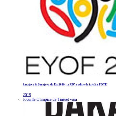
Sarajevo & Sarajevo de Est 2019 - a XIV-a ediție de iarnă a FOTE
2019
Jocurile Olimpice de Tineret vara