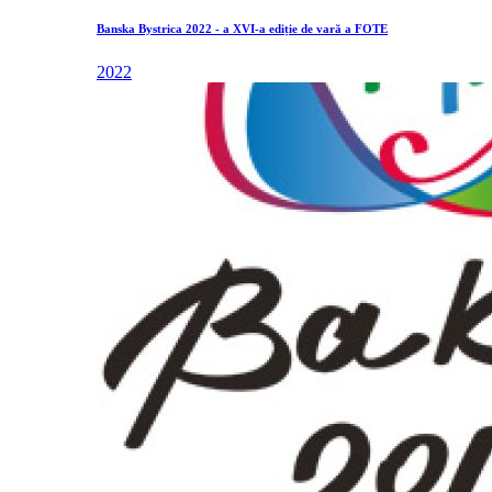
Banska Bystrica 2022 - a XVI-a ediție de vară a FOTE
2022