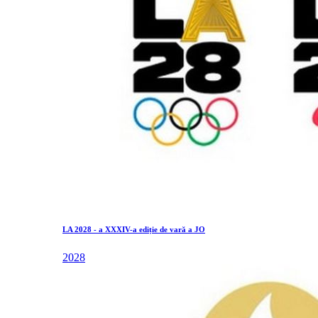
LA 2028 - a XXXIV-a ediție de vară a JO
2028