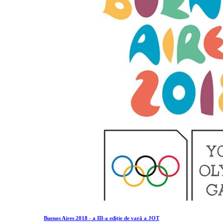
Buenos Aires 2018 - a III-a ediție de vară a JOT