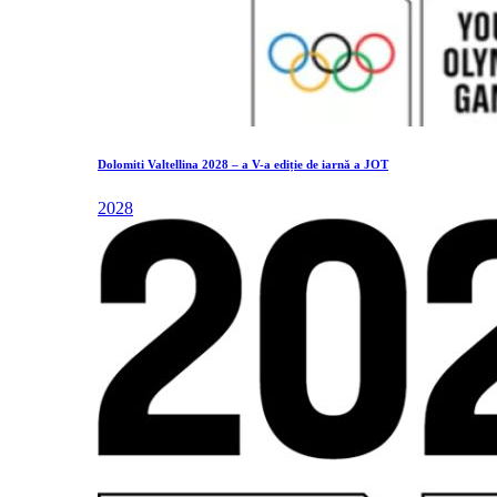
Dolomiti Valtellina 2028 – a V-a ediție de iarnă a JOT
2028