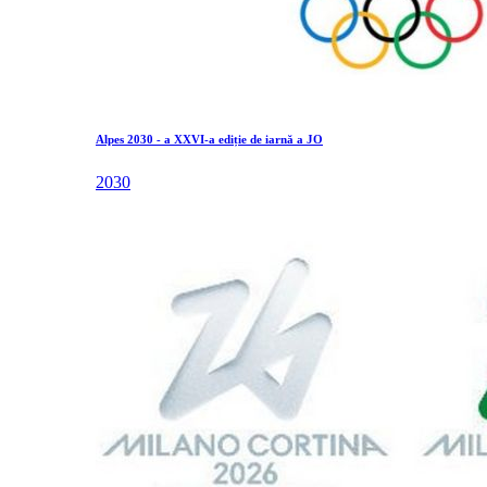
Alpes 2030 - a XXVI-a ediție de iarnă a JO
2030