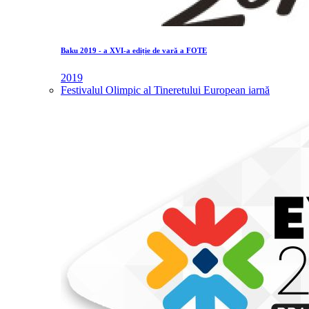
Baku 2019 - a XVI-a ediție de vară a FOTE
2019
Festivalul Olimpic al Tineretului European iarnă