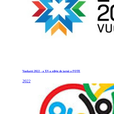
Vuokatti 2022 - a XV-a ediție de iarnă a FOTE
2022