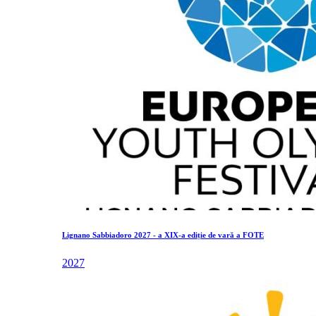
Lignano Sabbiadoro 2027 - a XIX-a ediție de vară a FOTE
2027