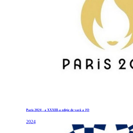
Paris 2024 - a XXXIII-a ediție de vară a JO
2024