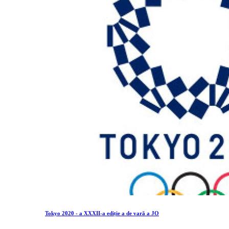
Tokyo 2020 - a XXXII-a ediție a de vară a JO