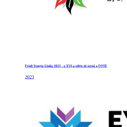
Friuli Veneția Giulia 2023 - a XVI-a ediție de iarnă a FOTE
2023