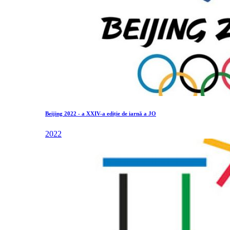
Beijing 2022 - a XXIV-a ediție de iarnă a JO
2022