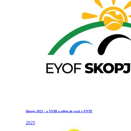
Skopje 2025 - a XVIII-a ediție de vară a FOTE
2025