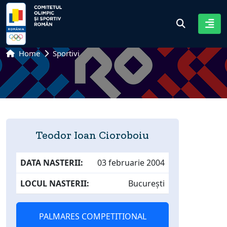
Home
Sportivi
Teodor Ioan Cioroboiu
DATA NASTERII:
03 februarie 2004
LOCUL NASTERII:
București
PALMARES COMPETITIONAL