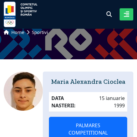
Home
Sportivi
Maria Alexandra Cioclea
DATA
15 ianuarie
NASTERII:
1999
PALMARES
COMPETITIONAL