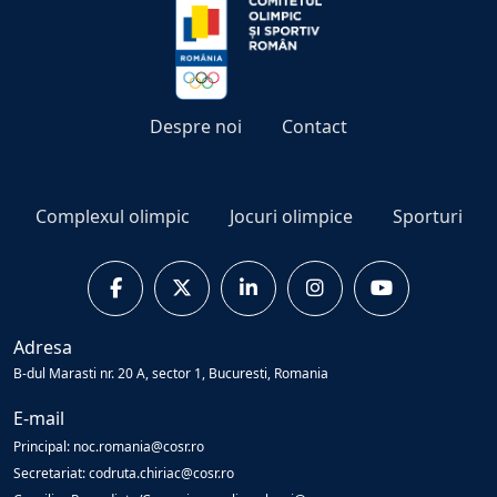
Despre noi
Contact
Complexul olimpic
Jocuri olimpice
Sporturi
Adresa
B-dul Marasti nr. 20 A, sector 1, Bucuresti, Romania
E-mail
Principal: noc.romania@cosr.ro
Secretariat: codruta.chiriac@cosr.ro