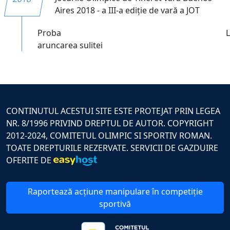
Aires 2018 - a III-a ediție de vară a JOT
Proba
aruncarea sulitei
CONTINUTUL ACESTUI SITE ESTE PROTEJAT PRIN LEGEA
NR. 8/1996 PRIVIND DREPTUL DE AUTOR. COPYRIGHT
2012-2024, COMITETUL OLIMPIC SI SPORTIV ROMAN.
TOATE DREPTURILE REZERVATE. SERVICII DE GAZDUIRE
OFERITE DE
Raportează acțiune manipulare în competiție
sportivă