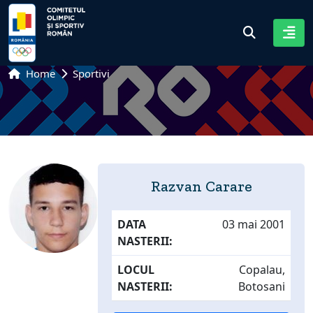
Home
Sportivi
Razvan Carare
DATA
03 mai 2001
NASTERII:
LOCUL
Copalau,
NASTERII:
Botosani