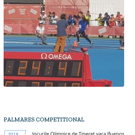
PALMARES COMPETITIONAL
Jocurile Olimpice de Tineret vara Buenos
2018