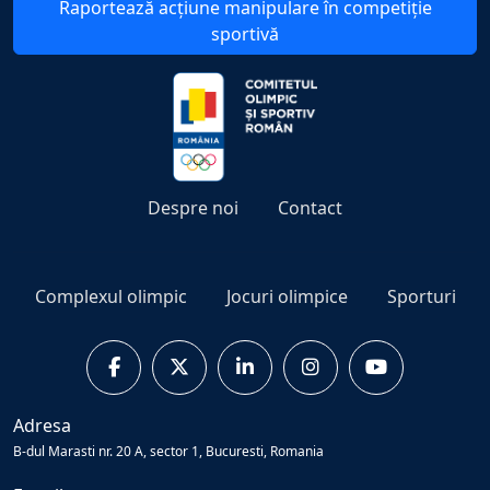
Raportează acțiune manipulare în competiție
sportivă
Despre noi
Contact
Complexul olimpic
Jocuri olimpice
Sporturi
Adresa
B-dul Marasti nr. 20 A, sector 1, Bucuresti, Romania