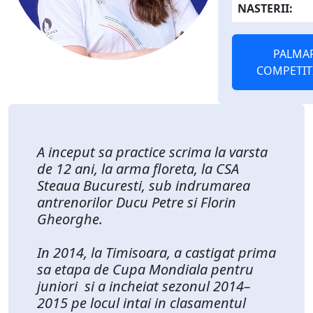
NASTERII:
PALMA
COMPETIT
A inceput sa practice scrima la varsta
de 12 ani, la arma floreta, la CSA
Steaua Bucuresti, sub indrumarea
antrenorilor Ducu Petre si Florin
Gheorghe.
In 2014, la Timisoara, a castigat prima
sa etapa de Cupa Mondiala pentru
juniori si a incheiat sezonul 2014–
2015 pe locul intai in clasamentul