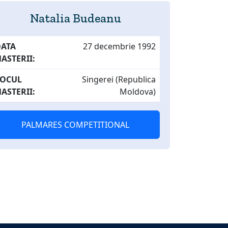
Natalia Budeanu
DATA
27 decembrie 1992
ASTERII:
LOCUL
Singerei (Republica
ASTERII:
Moldova)
PALMARES COMPETITIONAL