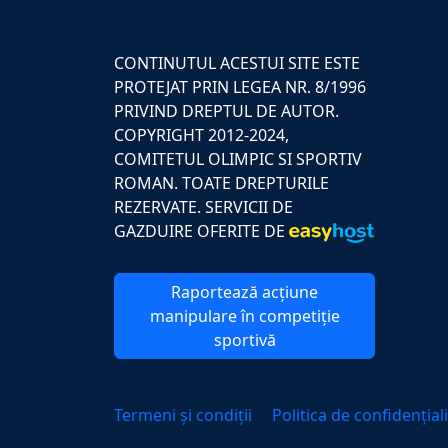
CONTINUTUL ACESTUI SITE ESTE
PROTEJAT PRIN LEGEA NR. 8/1996
PRIVIND DREPTUL DE AUTOR.
COPYRIGHT 2012-2024,
COMITETUL OLIMPIC SI SPORTIV
ROMAN. TOATE DREPTURILE
REZERVATE. SERVICII DE
GAZDUIRE OFERITE DE
Raportează acțiune
manipulare în competiție
sportivă
Termeni și condiții
Politica de confidențial