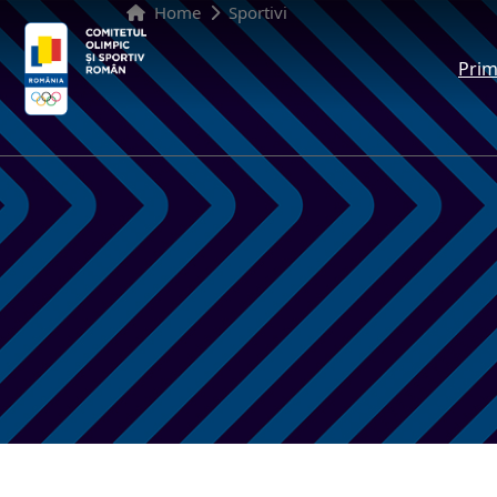
Home
Sportivi
Prim