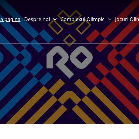
a pagina
Despre noi
Complexul Olimpic
Jocuri Oli