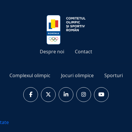
Despre noi
Contact
Complexul olimpic
Jocuri olimpice
Sporturi
itate