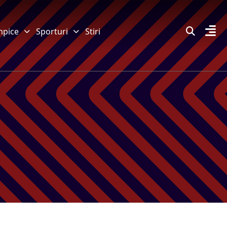
mpice
Sporturi
Stiri