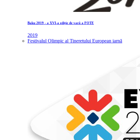
Baku 2019 - a XVI-a ediție de vară a FOTE
2019
Festivalul Olimpic al Tineretului European iarnă