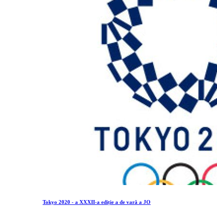
Tokyo 2020 - a XXXII-a ediție a de vară a JO