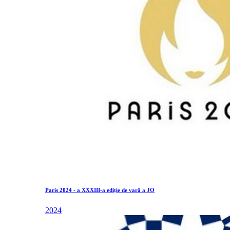
Paris 2024 - a XXXIII-a ediție de vară a JO
2024