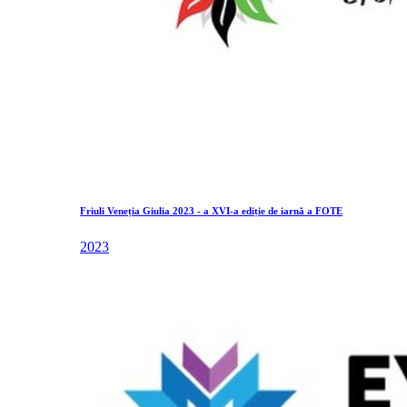
Friuli Veneția Giulia 2023 - a XVI-a ediție de iarnă a FOTE
2023