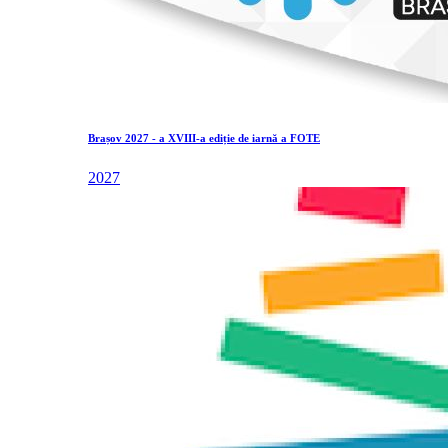
Brașov 2027 - a XVIII-a ediție de iarnă a FOTE
2027