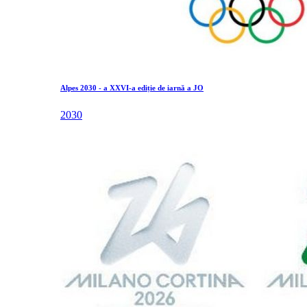
Alpes 2030 - a XXVI-a ediție de iarnă a JO
2030