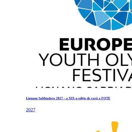
Lignano Sabbiadoro 2027 - a XIX-a ediție de vară a FOTE
2027