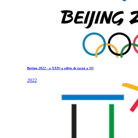
Beijing 2022 - a XXIV-a ediție de iarnă a JO
2022