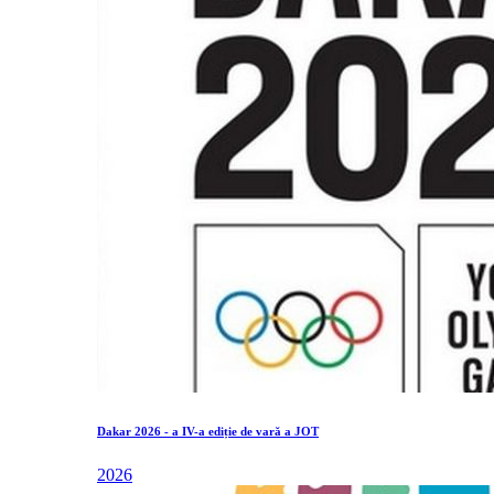
Dakar 2026 - a IV-a ediție de vară a JOT
2026