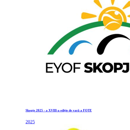
Skopje 2025 - a XVIII-a ediție de vară a FOTE
2025