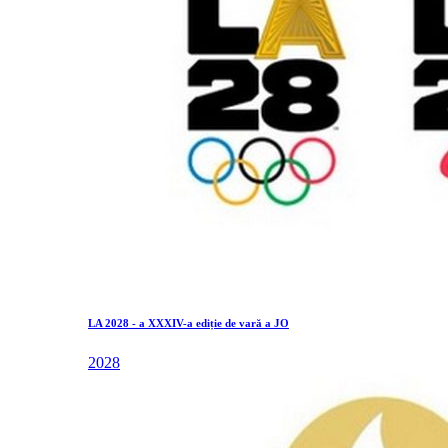
LA 2028 - a XXXIV-a ediție de vară a JO
2028