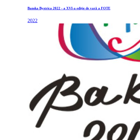
Banska Bystrica 2022 - a XVI-a ediție de vară a FOTE
2022