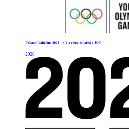
Dolomiti Valtellina 2028 – a V-a ediție de iarnă a JOT
2028