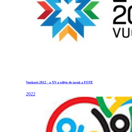
Vuokatti 2022 - a XV-a ediție de iarnă a FOTE
2022