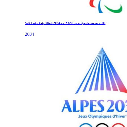
Salt Lake City Utah 2034 - a XXVII-a ediție de iarnă a JO
2034