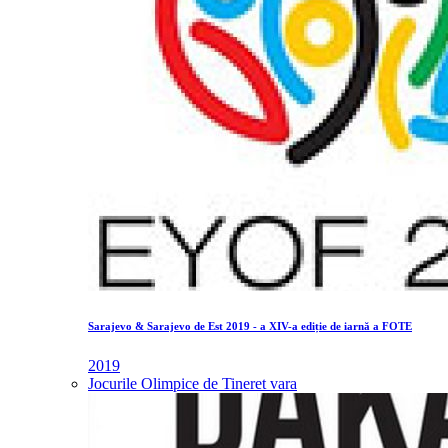
Sarajevo & Sarajevo de Est 2019 - a XIV-a ediție de iarnă a FOTE
2019
Jocurile Olimpice de Tineret vara