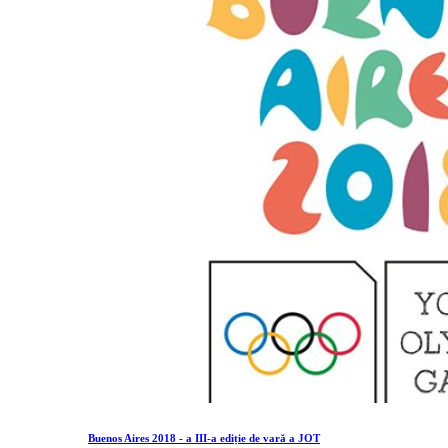
Buenos Aires 2018 - a III-a ediție de vară a JOT