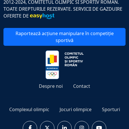
2012-2024, COMITETUL OLIMPIC SI SPORTIV ROMAN.
TOATE DREPTURILE REZERVATE. SERVICII DE GAZDUIRE
OFERITE DE
Raportează acțiune manipulare în competiție
sportivă
Despre noi
Contact
Complexul olimpic
Jocuri olimpice
Sporturi