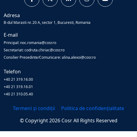
Adresa
B-dul Marasti nr. 20 A, sector 1, Bucuresti, Romania
E-mail
Principal: noc.romania@cosr.ro
Secretariat: codruta.chiriac@cosr.ro
Consilier Presedinte/Comunicare: alina.alexoi@cosr.ro
Telefon
+40 21 319.16.00
+40 21 319.16.01
+40 21 310.05.40
Termeni și condiții
Politica de confidențialitate
© Copyright
2026
Cosr
All Rights Reserved