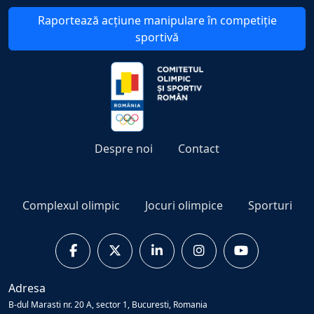
Raportează acțiune manipulare în competiție
sportivă
Despre noi
Contact
Complexul olimpic
Jocuri olimpice
Sporturi
Adresa
B-dul Marasti nr. 20 A, sector 1, Bucuresti, Romania