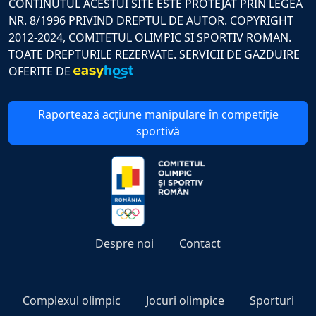
CONTINUTUL ACESTUI SITE ESTE PROTEJAT PRIN LEGEA
NR. 8/1996 PRIVIND DREPTUL DE AUTOR. COPYRIGHT
2012-2024, COMITETUL OLIMPIC SI SPORTIV ROMAN.
TOATE DREPTURILE REZERVATE. SERVICII DE GAZDUIRE
OFERITE DE
Raportează acțiune manipulare în competiție
sportivă
Despre noi
Contact
Complexul olimpic
Jocuri olimpice
Sporturi