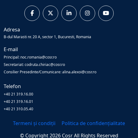
Adresa
B-dul Marasti nr. 20 A, sector 1, Bucuresti, Romania
E-mail
Principal: noc.romania@cosr.ro
Secretariat: codruta.chiriac@cosr.ro
Consilier Presedinte/Comunicare: alina.alexoi@cosr.ro
Telefon
+40 21 319.16.00
+40 21 319.16.01
+40 21 310.05.40
Termeni și condiții
Politica de confidențialitate
© Copyright
2026
Cosr
All Rights Reserved