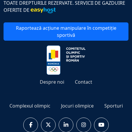
TOATE DREPTURILE REZERVATE. SERVICII DE GAZDUIRE
OFERITE DE
Raportează acțiune manipulare în competiție
sportivă
Despre noi
Contact
Complexul olimpic
Jocuri olimpice
Sporturi