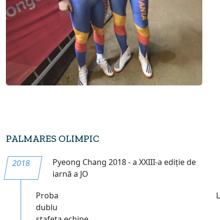
PALMARES OLIMPIC
Pyeong Chang 2018 - a XXIII-a ediție de
2018
iarnă a JO
Proba
dublu
stafeta echipe