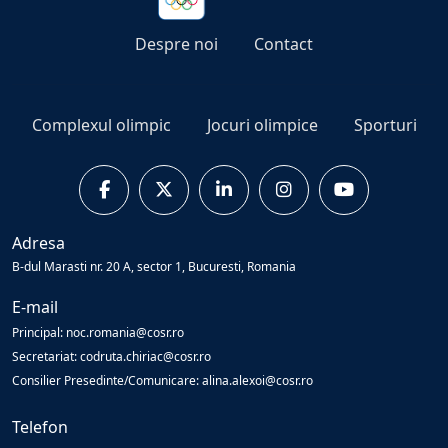
Despre noi
Contact
Complexul olimpic
Jocuri olimpice
Sporturi
Adresa
B-dul Marasti nr. 20 A, sector 1, Bucuresti, Romania
E-mail
Principal: noc.romania@cosr.ro
Secretariat: codruta.chiriac@cosr.ro
Consilier Presedinte/Comunicare: alina.alexoi@cosr.ro
Telefon