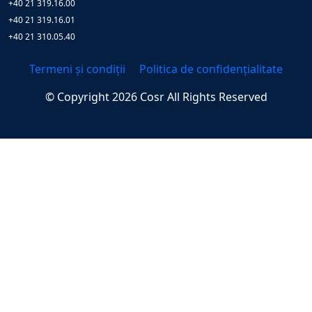
+40 21 319.16.00
+40 21 319.16.01
+40 21 310.05.40
Termeni și condiții
Politica de confidențialitate
© Copyright
2026
Cosr
All Rights Reserved