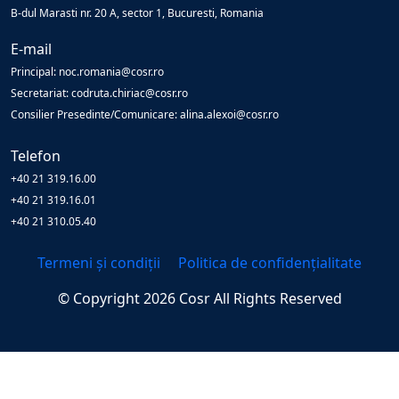
B-dul Marasti nr. 20 A, sector 1, Bucuresti, Romania
E-mail
Principal: noc.romania@cosr.ro
Secretariat: codruta.chiriac@cosr.ro
Consilier Presedinte/Comunicare: alina.alexoi@cosr.ro
Telefon
+40 21 319.16.00
+40 21 319.16.01
+40 21 310.05.40
Termeni și condiții
Politica de confidențialitate
© Copyright
2026
Cosr
All Rights Reserved