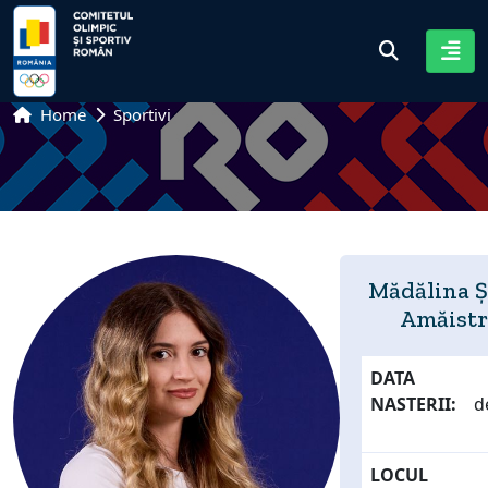
Home
Sportivi
Mădălina Ș
Amăistr
DATA
NASTERII:
d
LOCUL