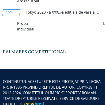
Arc recurbat
Tokyo 2020 - a XXXII-a ediție a de vară a JO
2021
Proba
individual
PALMARES COMPETITIONAL
CONTINUTUL ACESTUI SITE ESTE PROTEJAT PRIN LEGEA
NR. 8/1996 PRIVIND DREPTUL DE AUTOR. COPYRIGHT
2012-2024, COMITETUL OLIMPIC SI SPORTIV ROMAN.
TOATE DREPTURILE REZERVATE. SERVICII DE GAZDUIRE
OFERITE DE