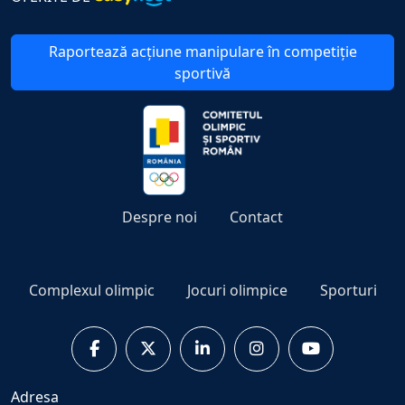
Raportează acțiune manipulare în competiție
sportivă
Despre noi
Contact
Complexul olimpic
Jocuri olimpice
Sporturi
Adresa