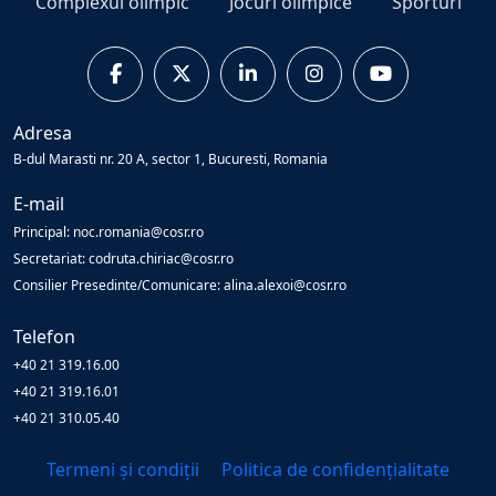
Complexul olimpic
Jocuri olimpice
Sporturi
Adresa
B-dul Marasti nr. 20 A, sector 1, Bucuresti, Romania
E-mail
Principal: noc.romania@cosr.ro
Secretariat: codruta.chiriac@cosr.ro
Consilier Presedinte/Comunicare: alina.alexoi@cosr.ro
Telefon
+40 21 319.16.00
+40 21 319.16.01
+40 21 310.05.40
Termeni și condiții
Politica de confidențialitate