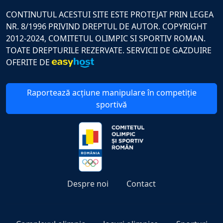
CONTINUTUL ACESTUI SITE ESTE PROTEJAT PRIN LEGEA
NR. 8/1996 PRIVIND DREPTUL DE AUTOR. COPYRIGHT
2012-2024, COMITETUL OLIMPIC SI SPORTIV ROMAN.
TOATE DREPTURILE REZERVATE. SERVICII DE GAZDUIRE
OFERITE DE
Raportează acțiune manipulare în competiție
sportivă
Despre noi
Contact