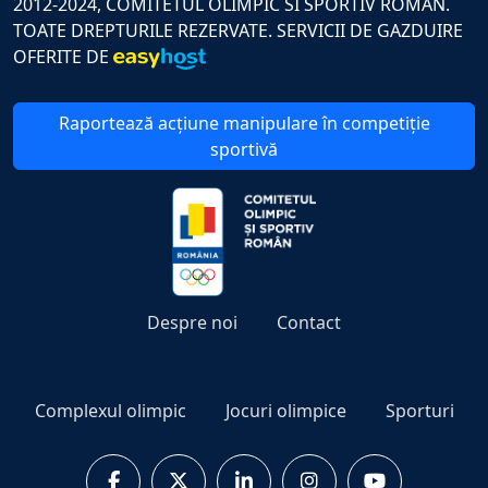
2012-2024, COMITETUL OLIMPIC SI SPORTIV ROMAN.
TOATE DREPTURILE REZERVATE. SERVICII DE GAZDUIRE
OFERITE DE
Raportează acțiune manipulare în competiție
sportivă
Despre noi
Contact
Complexul olimpic
Jocuri olimpice
Sporturi