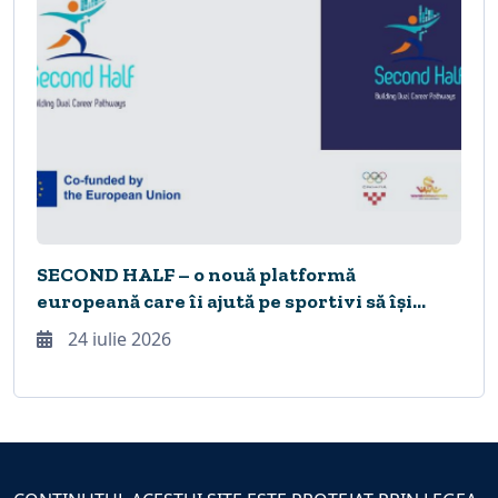
SECOND HALF – o nouă platformă
europeană care îi ajută pe sportivi să își
construiască viitorul în timpul și după
24 iulie 2026
încheierea carierei sportive