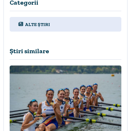
Categorii
ALTE ȘTIRI
Știri similare