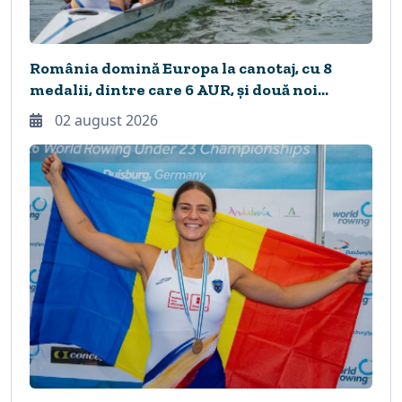
România domină Europa la canotaj, cu 8
medalii, dintre care 6 AUR, și două noi
recorduri continentale
02 august 2026