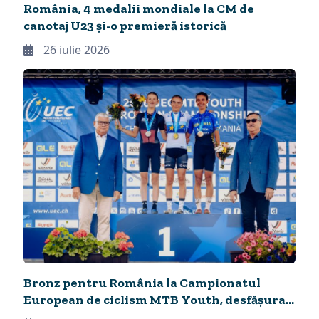
România, 4 medalii mondiale la CM de
canotaj U23 și-o premieră istorică
26 iulie 2026
Bronz pentru România la Campionatul
European de ciclism MTB Youth, desfășurat
în premieră la Cheile Grădiștei