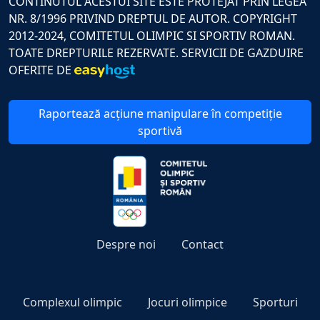
CONTINUTUL ACESTUI SITE ESTE PROTEJAT PRIN LEGEA
NR. 8/1996 PRIVIND DREPTUL DE AUTOR. COPYRIGHT
2012-2024, COMITETUL OLIMPIC SI SPORTIV ROMAN.
TOATE DREPTURILE REZERVATE. SERVICII DE GAZDUIRE
OFERITE DE
Raportează acțiune manipulare în competiție
sportivă
Despre noi
Contact
Complexul olimpic
Jocuri olimpice
Sporturi