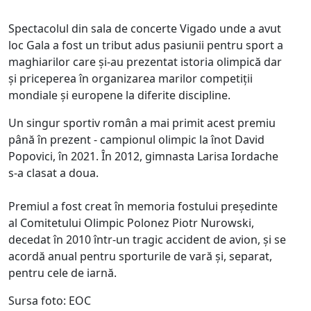
Spectacolul din sala de concerte Vigado unde a avut
loc Gala a fost un tribut adus pasiunii pentru sport a
maghiarilor care și-au prezentat istoria olimpică dar
și priceperea în organizarea marilor competiții
mondiale și europene la diferite discipline.
Un singur sportiv român a mai primit acest premiu
până în prezent - campionul olimpic la înot David
Popovici, în 2021. În 2012, gimnasta Larisa Iordache
s-a clasat a doua.
Premiul a fost creat în memoria fostului președinte
al Comitetului Olimpic Polonez Piotr Nurowski,
decedat în 2010 într-un tragic accident de avion, și se
acordă anual pentru sporturile de vară și, separat,
pentru cele de iarnă.
Sursa foto: EOC