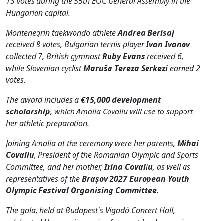
13 votes during the 55th EOC General Assembly in the
Hungarian capital.
Montenegrin taekwondo athlete
Andrea Berisaj
received 8 votes, Bulgarian tennis player
Ivan Ivanov
collected 7, British gymnast
Ruby Evans
received 6,
while Slovenian cyclist
Maruša Tereza Serkezi
earned 2
votes.
The award includes a
€15,000 development
scholarship
, which Amalia Covaliu will use to support
her athletic preparation.
Joining Amalia at the ceremony were her parents,
Mihai
Covaliu
, President of the Romanian Olympic and Sports
Committee, and her mother,
Irina Covaliu
, as well as
representatives of the
Brașov 2027 European Youth
Olympic Festival Organising Committee
.
The gala, held at Budapest's Vigadó Concert Hall,