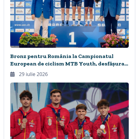
Bronz pentru România la Campionatul
European de ciclism MTB Youth, desfășurat
în premieră la Cheile Grădiștei
29 iulie 2026