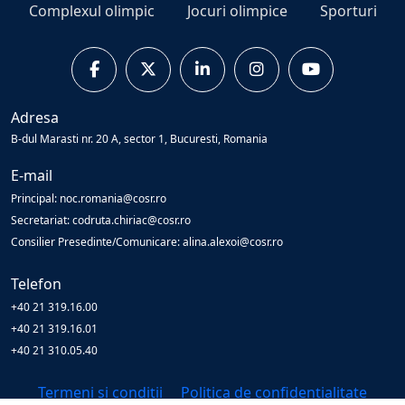
Complexul olimpic
Jocuri olimpice
Sporturi
Adresa
B-dul Marasti nr. 20 A, sector 1, Bucuresti, Romania
E-mail
Principal: noc.romania@cosr.ro
Secretariat: codruta.chiriac@cosr.ro
Consilier Presedinte/Comunicare: alina.alexoi@cosr.ro
Telefon
+40 21 319.16.00
+40 21 319.16.01
+40 21 310.05.40
Termeni și condiții
Politica de confidențialitate