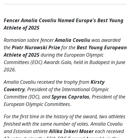
Fencer Amalia Covaliu Named Europe's Best Young
Athlete of 2025
Romanian sabre fencer
Amalia Covaliu
was awarded
the
Piotr Nurowski Prize
for the
Best Young European
Athlete of 2025
during the European Olympic
Committees (EOC) Awards Gala, held in Budapest in June
2026.
Amalia Covaliu received the trophy from
Kirsty
Coventry
, President of the International Olympic
Committee (IOC), and
Spyros Capralos
, President of the
European Olympic Committees.
For the first time in the history of the award, two athletes
finished with the same number of votes. Amalia Covaliu
and Estonian athlete
Allika Inkeri Moser
each received