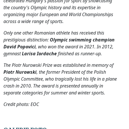
celebrated Hungary's passion for sport by showcasing
the country's Olympic history and its expertise in
organizing major European and World Championships
across a wide range of sports.
Only one other Romanian athlete has received this
prestigious distinction:
Olympic swimming champion
David Popovici
, who won the award in 2021. In 2012,
gymnast
Larisa Iordache
finished as runner-up.
The Piotr Nurowski Prize was established in memory of
Piotr Nurowski
, the former President of the Polish
Olympic Committee, who tragically lost his life in a plane
crash in 2010. The award is presented annually in
separate categories for summer and winter sports.
Credit photo: EOC