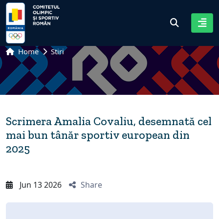
Home
Stiri
Scrimera Amalia Covaliu, desemnată cel
mai bun tânăr sportiv european din
2025
Jun 13 2026
Share