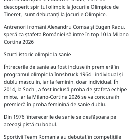
descoperit spiritul olimpic la Jocurile Olimpice de
Tineret, sunt debutanți la Jocurile Olimpice.
Antrenorii români Alexandru Comșa și Eugen Radu,
speră ca ștafeta României să intre în top 10 la Milano
Cortina 2026
Scurti istoric olimpic la sanie
Întrecerile de sanie au fost incluse în premieră în
programul olimpic la Innsbruck 1964 - individual și
dublu masculin, iar la feminin, doar individual. În
2014, la Sochi, a fost inclusă proba de ștafetă echipe
mixte, iar la Milano-Cortina 2026 se va concura în
premieră în proba feminină de sanie dublu.
Din 1976, înterecerile de sanie se desfășoara pe
aceeași pistă cu bobul.
Sportivii Team Romania au debutat în competițiile