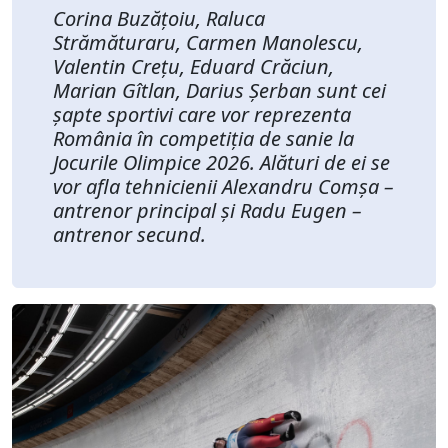
Corina Buzățoiu, Raluca
Strămăturaru, Carmen Manolescu,
Valentin Crețu, Eduard Crăciun,
Marian Gîtlan, Darius Șerban sunt cei
șapte sportivi care vor reprezenta
România în competiția de sanie la
Jocurile Olimpice 2026. Alături de ei se
vor afla tehnicienii Alexandru Comșa –
antrenor principal și Radu Eugen –
antrenor secund.