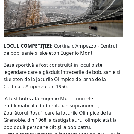
LOCUL COMPETIȚIEI:
Cortina d’Ampezzo - Centrul
de bob, sanie și skeleton Eugenio Monti
Baza sportivă a fost construită în locul pistei
legendare care a găzduit întrecerile de bob, sanie și
skeleton de la Jocurile Olimpice de iarnă de la
Cortina d'Ampezzo din 1956.
A fost botezată Eugenio Monti, numele
emblematicului bober italian supranumit „
Zburătorul Roșu”, care la Jocurile Olimpice de la
Grenoble, din 1968, a câștigat aurul olimpic atât la
bob două persoane cât și la bob patru.