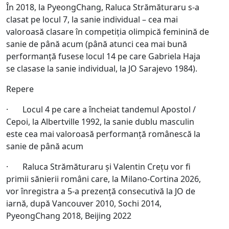
În 2018, la PyeongChang, Raluca Strămăturaru s-a
clasat pe locul 7, la sanie individual – cea mai
valoroasă clasare în competiția olimpică feminină de
sanie de până acum (până atunci cea mai bună
performanță fusese locul 14 pe care Gabriela Haja
se clasase la sanie individual, la JO Sarajevo 1984).
Repere
· Locul 4 pe care a încheiat tandemul Apostol /
Cepoi, la Albertville 1992, la sanie dublu masculin
este cea mai valoroasă performanță românescă la
sanie de până acum
· Raluca Strămăturaru și Valentin Crețu vor fi
primii sănierii români care, la Milano-Cortina 2026,
vor înregistra a 5-a prezență consecutivă la JO de
iarnă, după Vancouver 2010, Sochi 2014,
PyeongChang 2018, Beijing 2022