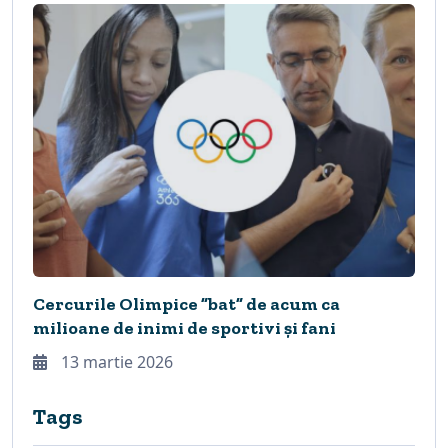
Cercurile Olimpice ”bat” de acum ca
milioane de inimi de sportivi și fani
13 martie 2026
Tags