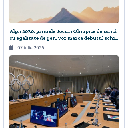
Alpii 2030, primele Jocuri Olimpice de iarnă
cu egalitate de gen, vor marca debutul schi
și snowboard freeride și patinaj artistic
07 iulie 2026
synchro9