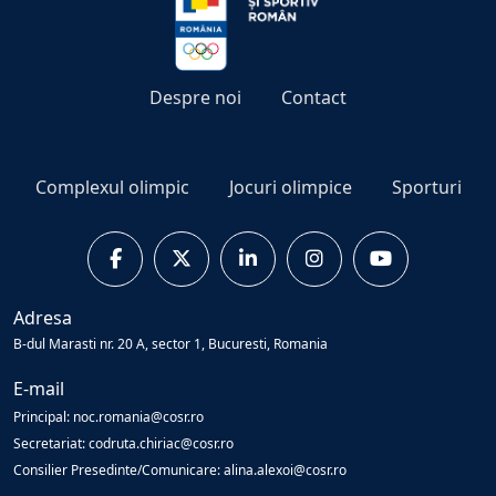
Despre noi
Contact
Complexul olimpic
Jocuri olimpice
Sporturi
Adresa
B-dul Marasti nr. 20 A, sector 1, Bucuresti, Romania
E-mail
Principal: noc.romania@cosr.ro
Secretariat: codruta.chiriac@cosr.ro
Consilier Presedinte/Comunicare: alina.alexoi@cosr.ro