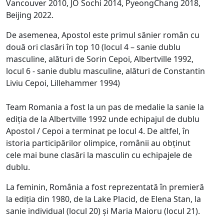
Vancouver 2010, JO Sochi 2014, PyeongChang 2018,
Beijing 2022.
De asemenea, Apostol este primul sănier român cu
două ori clasări în top 10 (locul 4 – sanie dublu
masculine, alături de Sorin Cepoi, Albertville 1992,
locul 6 - sanie dublu masculine, alături de Constantin
Liviu Cepoi, Lillehammer 1994)
Team Romania a fost la un pas de medalie la sanie la
ediția de la Albertville 1992 unde echipajul de dublu
Apostol / Cepoi a terminat pe locul 4. De altfel, în
istoria participărilor olimpice, românii au obținut
cele mai bune clasări la masculin cu echipajele de
dublu.
La feminin, România a fost reprezentată în premieră
la ediția din 1980, de la Lake Placid, de Elena Stan, la
sanie individual (locul 20) și Maria Maioru (locul 21).