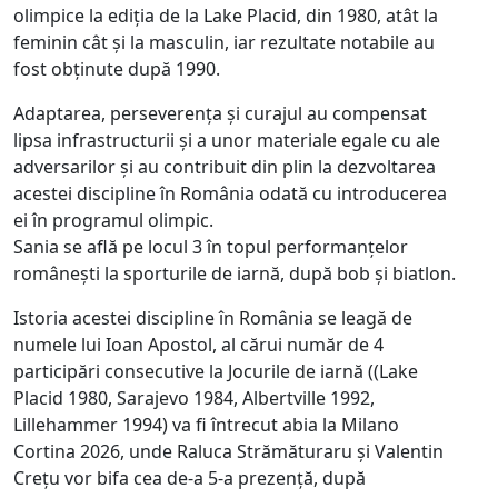
olimpice la ediția de la Lake Placid, din 1980, atât la
feminin cât și la masculin, iar rezultate notabile au
fost obținute după 1990.
Adaptarea, perseverența și curajul au compensat
lipsa infrastructurii și a unor materiale egale cu ale
adversarilor și au contribuit din plin la dezvoltarea
acestei discipline în România odată cu introducerea
ei în programul olimpic.
Sania se află pe locul 3 în topul performanțelor
românești la sporturile de iarnă, după bob și biatlon.
Istoria acestei discipline în România se leagă de
numele lui Ioan Apostol, al cărui număr de 4
participări consecutive la Jocurile de iarnă ((Lake
Placid 1980, Sarajevo 1984, Albertville 1992,
Lillehammer 1994) va fi întrecut abia la Milano
Cortina 2026, unde Raluca Strămăturaru și Valentin
Crețu vor bifa cea de-a 5-a prezență, după