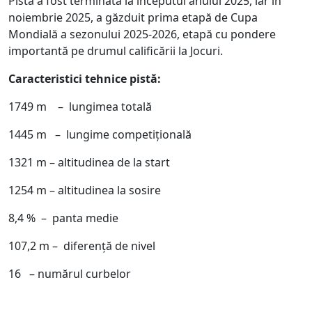
Pista a fost terminată la începutul anului 2025, iar în
noiembrie 2025, a găzduit prima etapă de Cupa
Mondială a sezonului 2025-2026, etapă cu pondere
importantă pe drumul calificării la Jocuri.
Caracteristici tehnice pistă:
1749 m – lungimea totală
1445 m – lungime competițională
1321 m – altitudinea de la start
1254 m – altitudinea la sosire
8,4 % – panta medie
107,2 m – diferență de nivel
16 – numărul curbelor