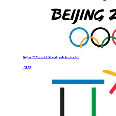
Beijing 2022 - a XXIV-a ediție de iarnă a JO
2022