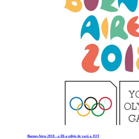
Buenos Aires 2018 - a III-a ediție de vară a JOT