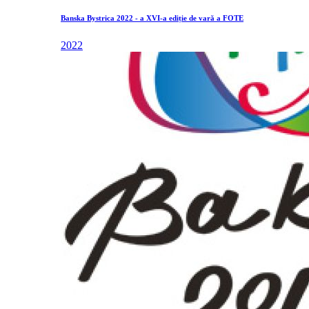
Banska Bystrica 2022 - a XVI-a ediție de vară a FOTE
2022