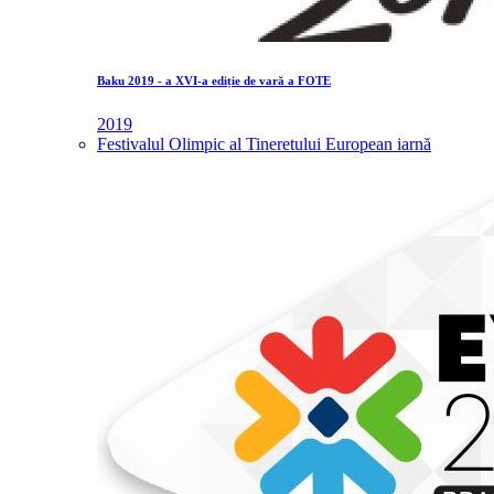
Baku 2019 - a XVI-a ediție de vară a FOTE
2019
Festivalul Olimpic al Tineretului European iarnă