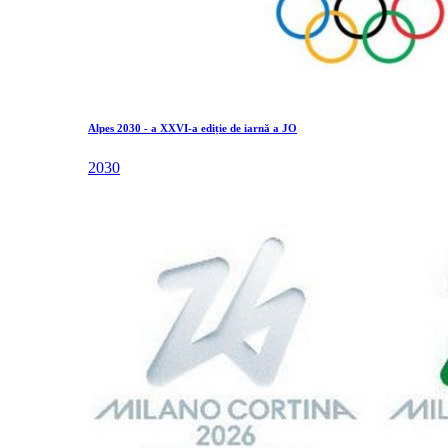
Alpes 2030 - a XXVI-a ediție de iarnă a JO
2030