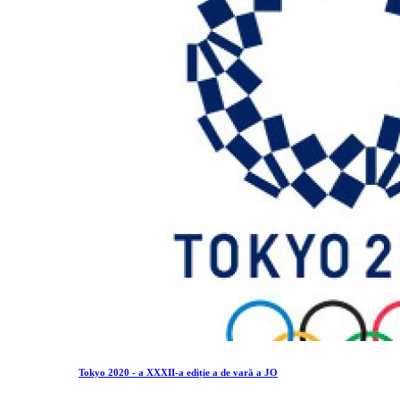
Tokyo 2020 - a XXXII-a ediție a de vară a JO