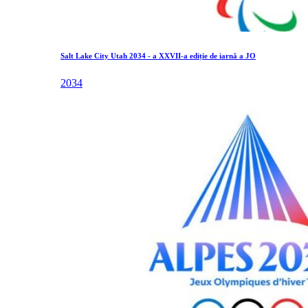
Salt Lake City Utah 2034 - a XXVII-a ediție de iarnă a JO
2034