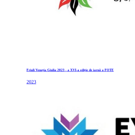
Friuli Veneția Giulia 2023 - a XVI-a ediție de iarnă a FOTE
2023