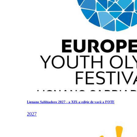
Lignano Sabbiadoro 2027 - a XIX-a ediție de vară a FOTE
2027