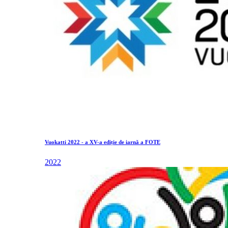
Vuokatti 2022 - a XV-a ediție de iarnă a FOTE
2022