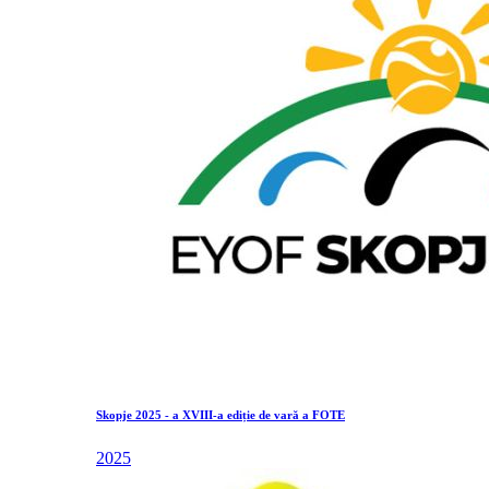
Skopje 2025 - a XVIII-a ediție de vară a FOTE
2025