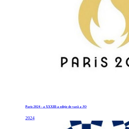
Paris 2024 - a XXXIII-a ediție de vară a JO
2024