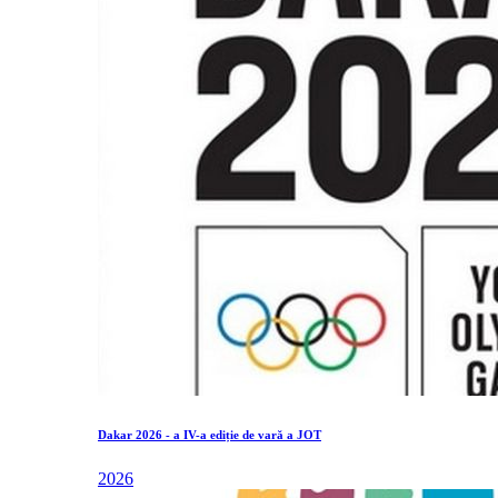
Dakar 2026 - a IV-a ediție de vară a JOT
2026