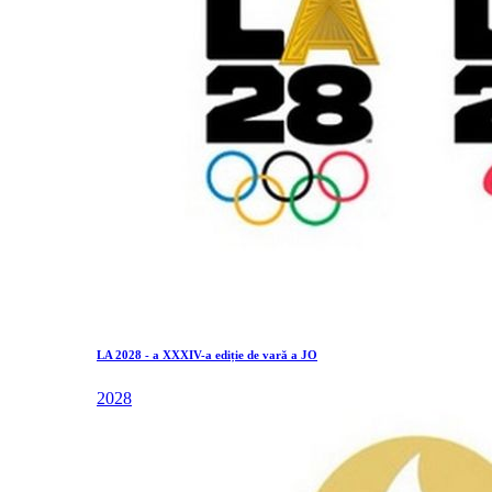
LA 2028 - a XXXIV-a ediție de vară a JO
2028