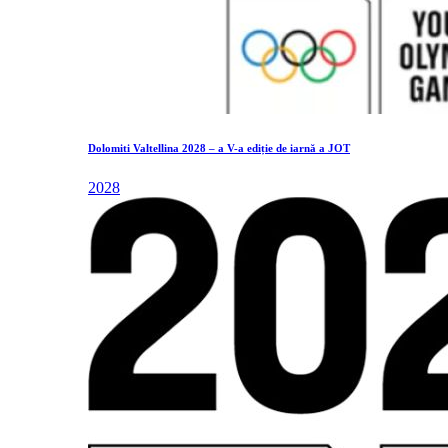
Dolomiti Valtellina 2028 – a V-a ediție de iarnă a JOT
2028