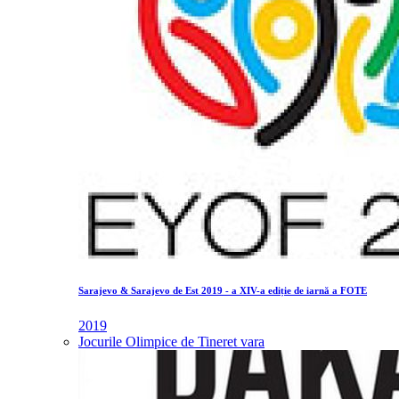
Sarajevo & Sarajevo de Est 2019 - a XIV-a ediție de iarnă a FOTE
2019
Jocurile Olimpice de Tineret vara