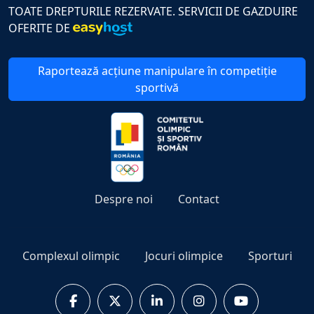
TOATE DREPTURILE REZERVATE. SERVICII DE GAZDUIRE
OFERITE DE
Raportează acțiune manipulare în competiție
sportivă
Despre noi
Contact
Complexul olimpic
Jocuri olimpice
Sporturi