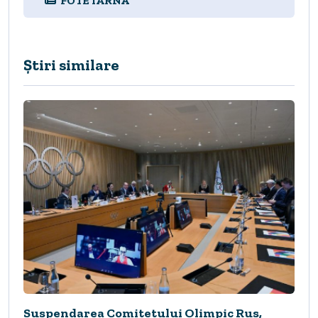
FOTE IARNĂ
Știri similare
Suspendarea Comitetului Olimpic Rus,