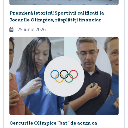
Premieră istorică! Sportivii calificați la
Jocurile Olimpice, răsplătiți financiar
25 iunie 2026
Cercurile Olimpice ”bat” de acum ca