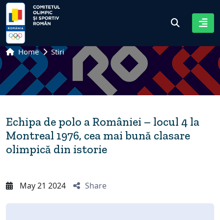
Home
Stiri
Echipa de polo a României – locul 4 la
Montreal 1976, cea mai bună clasare
olimpică din istorie
May 21 2024
Share