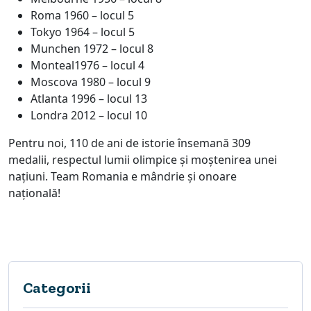
Roma 1960 – locul 5
Tokyo 1964 – locul 5
Munchen 1972 – locul 8
Monteal1976 – locul 4
Moscova 1980 – locul 9
Atlanta 1996 – locul 13
Londra 2012 – locul 10
Pentru noi, 110 de ani de istorie însemană 309
medalii, respectul lumii olimpice și moștenirea unei
națiuni. Team Romania e mândrie și onoare
națională!
Categorii