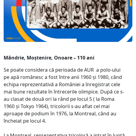
Mândrie, Moștenire, Onoare – 110 ani
Se poate considera că perioada de AUR a polo-ului
pe apă românesc a fost între anii 1960 și 1980, când
echipa reprezentativă a României a înregistrat cele
mai bune rezultate în întrecerile olimpice. După ce s-
au clasat de două ori la rând pe locul 5 ( la Roma
1960 și Tokyo 1964), tricolorii s-au aflat cel mai
aproape de podium în 1976, la Montreal, când au
încheiat pe locul 4.
La Montreal, reprezentativa tricoloră a intrat în luptă