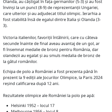
Olanda, au câștigat în fața germanilor (5-3) și au fost
învinși la un punct (8-9) de reprezentanții Ungariei,
care ulterior și-au adjudecat titlul olimpic. Ierarhia a
fost stabilită însă de egalul dintre Italia și Olanda (3-
3).
Victoria italienilor, favoriții întâlnirii, care cu câteva
secunde înainte de final aveau avantaj de un gol, ar
fi însemnat medalie de bronz pentru România, dar
olandezii au egalat și au smuls medalia de bronz de
la gâtul românilor.
Echipa de polo a României a fost prezenta până în
prezent la 9 ediții ale Jocurilor Olimpice, la Paris 2024
reșind calificarea după 12 ani.
Rezultatele olimpice ale României la polo pe apă:
Helsinki 1952 – locul 17
Melbourne 1956 – locul 8