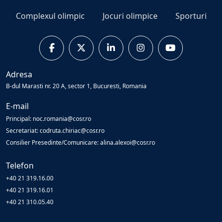
Complexul olimpic
Jocuri olimpice
Sporturi
Adresa
B-dul Marasti nr. 20 A, sector 1, Bucuresti, Romania
E-mail
Principal: noc.romania@cosr.ro
Secretariat: codruta.chiriac@cosr.ro
Consilier Presedinte/Comunicare: alina.alexoi@cosr.ro
Telefon
+40 21 319.16.00
+40 21 319.16.01
+40 21 310.05.40