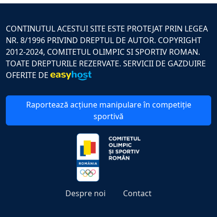
CONTINUTUL ACESTUI SITE ESTE PROTEJAT PRIN LEGEA
NR. 8/1996 PRIVIND DREPTUL DE AUTOR. COPYRIGHT
2012-2024, COMITETUL OLIMPIC SI SPORTIV ROMAN.
TOATE DREPTURILE REZERVATE. SERVICII DE GAZDUIRE
OFERITE DE
Raportează acțiune manipulare în competiție
sportivă
Despre noi
Contact