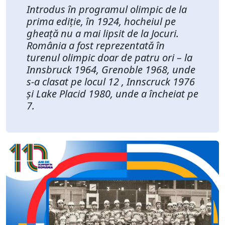
Introdus în programul olimpic de la
prima ediție, în 1924, hocheiul pe
gheață nu a mai lipsit de la Jocuri.
România a fost reprezentată în
turenul olimpic doar de patru ori – la
Innsbruck 1964, Grenoble 1968, unde
s-a clasat pe locul 12 , Innscruck 1976
și Lake Placid 1980, unde a încheiat pe
7.