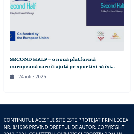
SECOND HALF – o nouă platformă
europeană care îi ajută pe sportivi să își
construiască viitorul în timpul și după
24 iulie 2026
încheierea carierei sportive
CONTINUTUL ACESTUI SITE ESTE PROTEJAT PRIN LEGEA
NR. 8/1996 PRIVIND DREPTUL DE AUTOR. COPYRIGHT