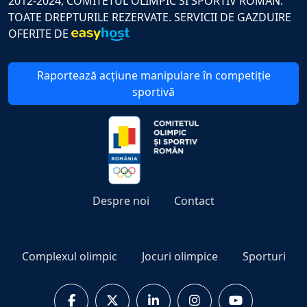
2012-2024, COMITETUL OLIMPIC SI SPORTIV ROMAN.
TOATE DREPTURILE REZERVATE. SERVICII DE GAZDUIRE
OFERITE DE
Raportează acțiune manipulare în competiție
sportivă
Despre noi
Contact
Complexul olimpic
Jocuri olimpice
Sporturi