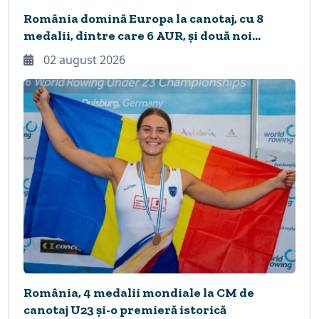
România domină Europa la canotaj, cu 8
medalii, dintre care 6 AUR, și două noi
recorduri continentale
02 august 2026
România, 4 medalii mondiale la CM de
canotaj U23 și-o premieră istorică