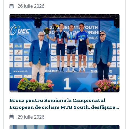
26 iulie 2026
Bronz pentru România la Campionatul
European de ciclism MTB Youth, desfășurat
în premieră la Cheile Grădiștei
29 iulie 2026