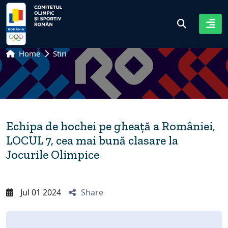
Home
Stiri
Echipa de hochei pe gheață a României,
LOCUL 7, cea mai bună clasare la
Jocurile Olimpice
Jul 01 2024
Share