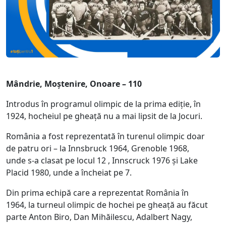
Mândrie, Moștenire, Onoare – 110
Introdus în programul olimpic de la prima ediție, în
1924, hocheiul pe gheață nu a mai lipsit de la Jocuri.
România a fost reprezentată în turenul olimpic doar
de patru ori – la Innsbruck 1964, Grenoble 1968,
unde s-a clasat pe locul 12 , Innscruck 1976 și Lake
Placid 1980, unde a încheiat pe 7.
Din prima echipă care a reprezentat România în
1964, la turneul olimpic de hochei pe gheață au făcut
parte Anton Biro, Dan Mihăilescu, Adalbert Nagy,