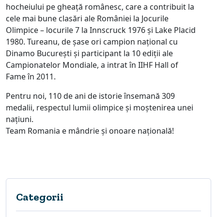
hocheiului pe gheață românesc, care a contribuit la
cele mai bune clasări ale României la Jocurile
Olimpice – locurile 7 la Innscruck 1976 și Lake Placid
1980. Tureanu, de șase ori campion național cu
Dinamo București și participant la 10 ediții ale
Campionatelor Mondiale, a intrat în IIHF Hall of
Fame în 2011.
Pentru noi, 110 de ani de istorie însemană 309
medalii, respectul lumii olimpice și moștenirea unei
națiuni.
Team Romania e mândrie și onoare națională!
Categorii