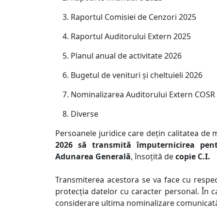
Raportul Comisiei de Cenzori 2025
Raportul Auditorului Extern 2025
Planul anual de activitate 2026
Bugetul de venituri și cheltuieli 2026
Nominalizarea Auditorului Extern COSR
Diverse
Persoanele juridice care dețin calitatea d
2026 să transmită împuternicirea pen
Adunarea Generală
, însoțită de
copie C.I.
Transmiterea acestora se va face cu respe
protecția datelor cu caracter personal. În c
considerare ultima nominalizare comunicată