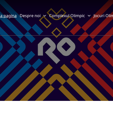
a pagina
Despre noi
Complexul Olimpic
Jocuri Oli