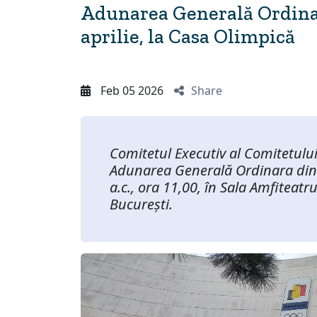
Adunarea Generală Ordina
aprilie, la Casa Olimpică
Feb 05 2026
Share
Comitetul Executiv al Comitetulu
Adunarea Generală Ordinara din 2
a.c., ora 11,00, în Sala Amfiteatr
București.