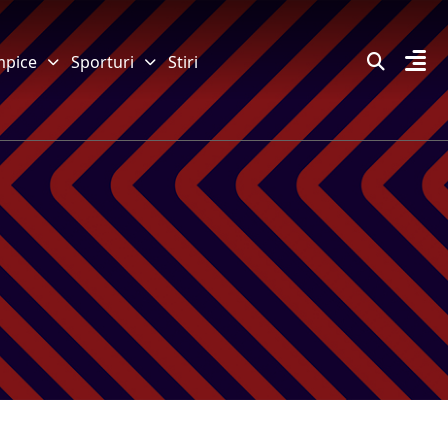
mpice
Sporturi
Stiri