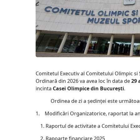
Comitetul Executiv al Comitetului Olimpic 
Ordinară din 2026 va avea loc în data de
29 
incinta
Casei Olimpice din București
.
Ordinea de zi a ședinței este următoa
1. Modificări Organizatorice, raportat la an
Raportul de activitate a Comitetului Exe
Rapoarte financiare 2025