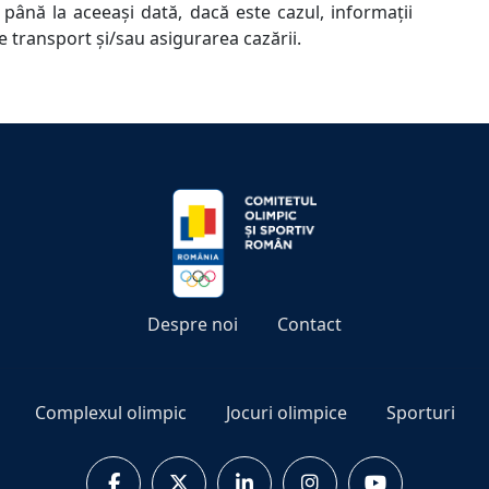
ână la aceeași dată, dacă este cazul, informații
de transport și/sau asigurarea cazării.
Despre noi
Contact
Complexul olimpic
Jocuri olimpice
Sporturi