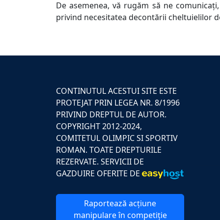
De asemenea, vă rugăm să ne comunicați, p
privind necesitatea decontării cheltuielilor 
CONTINUTUL ACESTUI SITE ESTE
PROTEJAT PRIN LEGEA NR. 8/1996
PRIVIND DREPTUL DE AUTOR.
COPYRIGHT 2012-2024,
COMITETUL OLIMPIC SI SPORTIV
ROMAN. TOATE DREPTURILE
REZERVATE. SERVICII DE
GAZDUIRE OFERITE DE
Raportează acțiune
manipulare în competiție