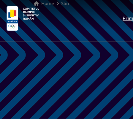
Home
Stiri
Prim