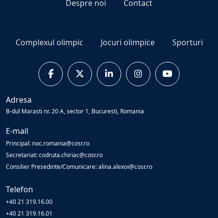
Despre noi
Contact
Complexul olimpic
Jocuri olimpice
Sporturi
Adresa
B-dul Marasti nr. 20 A, sector 1, Bucuresti, Romania
E-mail
Principal: noc.romania@cosr.ro
Secretariat: codruta.chiriac@cosr.ro
Consilier Presedinte/Comunicare: alina.alexoi@cosr.ro
Telefon
+40 21 319.16.00
+40 21 319.16.01