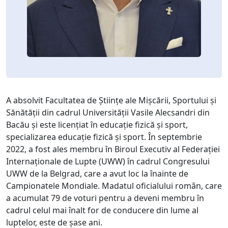
A absolvit Facultatea de Științe ale Mișcării, Sportului și
Sănătății din cadrul Universității Vasile Alecsandri din
Bacău și este licențiat în educație fizică și sport,
specializarea educație fizică și sport. În septembrie
2022, a fost ales membru în Biroul Executiv al Federației
Internaționale de Lupte (UWW) în cadrul Congresului
UWW de la Belgrad, care a avut loc la înainte de
Campionatele Mondiale. Madatul oficialului român, care
a acumulat 79 de voturi pentru a deveni membru în
cadrul celul mai înalt for de conducere din lume al
luptelor, este de șase ani.