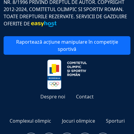
NR. 8/1996 PRIVIND DREPTUL DE AUTOR. COPYRIGHT
2012-2024, COMITETUL OLIMPIC SI SPORTIV ROMAN.
TOATE DREPTURILE REZERVATE. SERVICII DE GAZDUIRE
OFERITE DE
Raportează acțiune manipulare în competiție
sportivă
Despre noi
Contact
Complexul olimpic
Jocuri olimpice
Sporturi